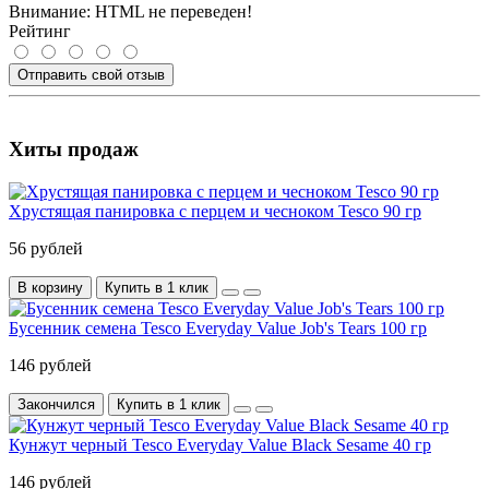
Внимание:
HTML не переведен!
Рейтинг
Отправить свой отзыв
Хиты продаж
Хрустящая панировка с перцем и чесноком Tesco 90 гр
56 рублей
В корзину
Купить в 1 клик
Бусенник семена Tesco Everyday Value Job's Tears 100 гр
146 рублей
Закончился
Купить в 1 клик
Кунжут черный Tesco Everyday Value Black Sesame 40 гр
146 рублей