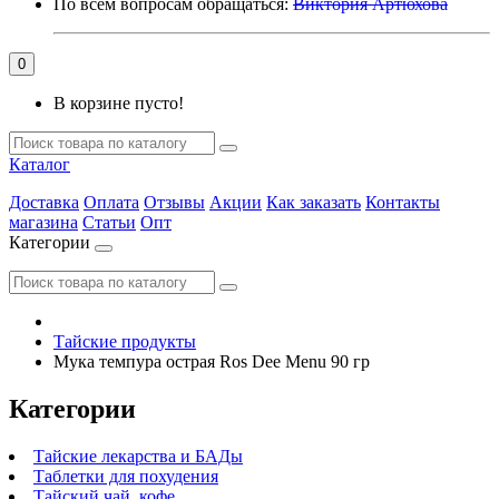
По всем вопросам обращаться:
Виктория Артюхова
0
В корзине пусто!
Каталог
Доставка
Оплата
Отзывы
Акции
Как заказать
Контакты
магазина
Статьи
Опт
Категории
Тайские продукты
Мука темпура острая Ros Dee Menu 90 гр
Категории
Тайские лекарства и БАДы
Таблетки для похудения
Тайский чай, кофе