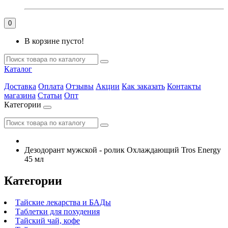
0
В корзине пусто!
Каталог
Доставка
Оплата
Отзывы
Акции
Как заказать
Контакты
магазина
Статьи
Опт
Категории
Дезодорант мужской - ролик Охлаждающий Tros Energy
45 мл
Категории
Тайские лекарства и БАДы
Таблетки для похудения
Тайский чай, кофе