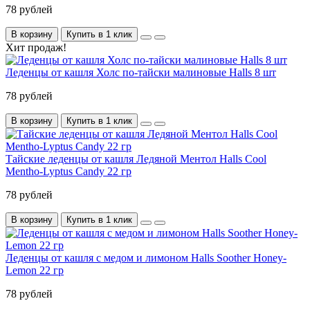
78 рублей
В корзину
Купить в 1 клик
Хит продаж!
Леденцы от кашля Холс по-тайски малиновые Halls 8 шт
78 рублей
В корзину
Купить в 1 клик
Тайские леденцы от кашля Ледяной Ментол Halls Cool
Mentho-Lyptus Candy 22 гр
78 рублей
В корзину
Купить в 1 клик
Леденцы от кашля с медом и лимоном Halls Soother Honey-
Lemon 22 гр
78 рублей