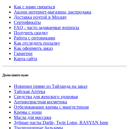
Как с нами связаться
Акции интернет-магазина, распродажа
Доставка почтой в Москву
Сертификаты
FAQ - часто задаваемые вопросы
Получить скидку
Работа с оптовиками
Как отследить посылку
Как оформить заказ
Гарантии
Карта сайта
Дополнительно
Новинки прямо из Тайланда на заказ
Тайская Аптека
Средства для женского здоровья
Антивозрастная косметика
Отбеливающие кремы с мангостином
Кремы с нони
Масла для массажа
Зубные пасты Darlie, Twin Lotus, RASYAN Isme
Традиционные бальзамы