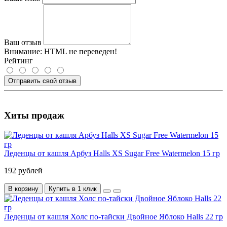
Ваш отзыв
Внимание:
HTML не переведен!
Рейтинг
Отправить свой отзыв
Хиты продаж
Леденцы от кашля Арбуз Halls XS Sugar Free Watermelon 15 гр
192 рублей
В корзину
Купить в 1 клик
Леденцы от кашля Холс по-тайски Двойное Яблоко Halls 22 гр