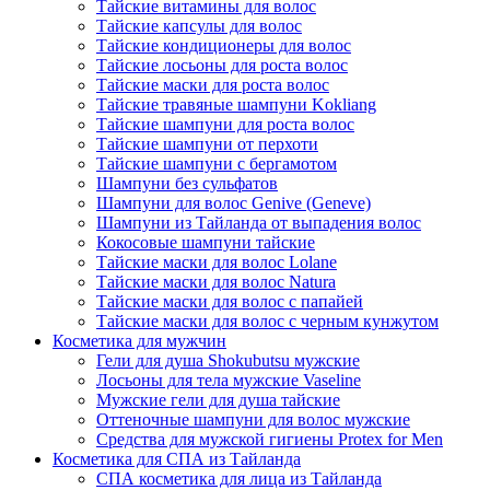
Тайские витамины для волос
Тайские капсулы для волос
Тайские кондиционеры для волос
Тайские лосьоны для роста волос
Тайские маски для роста волос
Тайские травяные шампуни Kokliang
Тайские шампуни для роста волос
Тайские шампуни от перхоти
Тайские шампуни с бергамотом
Шампуни без сульфатов
Шампуни для волос Genive (Geneve)
Шампуни из Тайланда от выпадения волос
Кокосовые шампуни тайские
Тайские маски для волос Lolane
Тайские маски для волос Natura
Тайские маски для волос с папайей
Тайские маски для волос с черным кунжутом
Косметика для мужчин
Гели для душа Shokubutsu мужские
Лосьоны для тела мужские Vaseline
Мужские гели для душа тайские
Оттеночные шампуни для волос мужские
Средства для мужской гигиены Protex for Men
Косметика для СПА из Тайланда
СПА косметика для лица из Тайланда