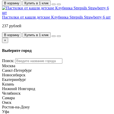
В корзину
Купить в 1 клик
Пастилки от кашля детские Клубника Strepsils Strawberry 6 шт
237 рублей
В корзину
Купить в 1 клик
×
Выберите город
Поиск:
Москва
Санкт-Петербург
Новосибирск
Екатеринбург
Казань
Нижний Новгород
Челябинск
Самара
Омск
Ростов-на-Дону
Уфа