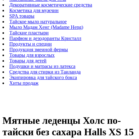
Декоративные косметические средства
Косметика для мужчин
SPA товары
Тайское мыло натуральное
Мыло Мадам Хенг (Madame Heng)
Тайские пластыри
Парфюм и дезодоранты Кристалл
Продукты и специи
Продукция змеиной фермы
Товары для взрослых
Товары для детей
Подушки и матрасы из латекса
Средства для стирки из Таиланда
Экипировка для тайского бокса
Хиты продаж
Мятные леденцы Холс по-
тайски без сахара Halls XS 15