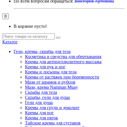
По всем вопросам обращаться:
Виктория Артюхова
0
В корзине пусто!
Каталог
Гели, кремы, скрабы для тела
Косметика и средства для обертывания
Кремы для антицеллюлитного массажа
Кремы для рук и ног
Кремы и лосьоны для тела
Кремы от растяжек при беременности
Мази от шрамов и рубцов
Мази, крема Namman Muay
Скрабы для тела
Скрабы, гели для душа
Гели для душа
Кремы для груди и декольте
Кремы для ног
Кремы для пяток
Тайские кремы для суставов