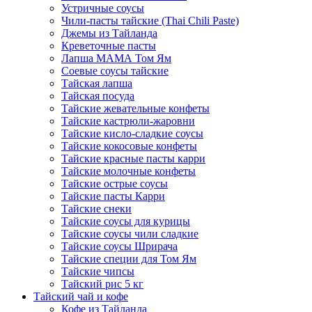
Устричные соусы
Чили-пасты тайские (Thai Chili Paste)
Джемы из Тайланда
Креветочные пасты
Лапша МАМА Том Ям
Соевые соусы тайские
Тайская лапша
Тайская посуда
Тайские жевательные конфеты
Тайские кастрюли-жаровни
Тайские кисло-сладкие соусы
Тайские кокосовые конфеты
Тайские красные пасты карри
Тайские молочные конфеты
Тайские острые соусы
Тайские пасты Карри
Тайские снеки
Тайские соусы для курицы
Тайские соусы чили сладкие
Тайские соусы Шрирача
Тайские специи для Том Ям
Тайские чипсы
Тайский рис 5 кг
Тайский чай и кофе
Кофе из Тайланда