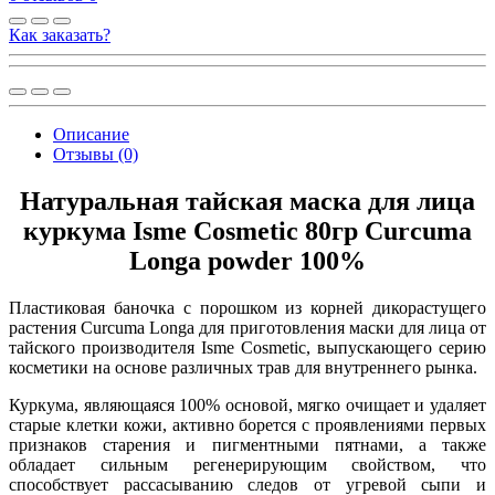
Как заказать?
Описание
Отзывы (0)
Натуральная тайская маска для лица
куркума Isme Cosmetic 80гр Curcuma
Longa powder 100%
Пластиковая баночка с порошком из корней дикорастущего
растения Curcuma Longa для приготовления маски для лица от
тайского производителя Isme Cosmetic, выпускающего серию
косметики на основе различных трав для внутреннего рынка.
Куркума, являющаяся 100% основой, мягко очищает и удаляет
старые клетки кожи, активно борется с проявлениями первых
признаков старения и пигментными пятнами, а также
обладает сильным регенерирующим свойством, что
способствует рассасыванию следов от угревой сыпи и