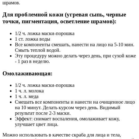
шрамов.
Для проблемной кожи (угревая сыпь, черные
точки, пигментация, осветление шрамов):
1/2 ч. ложка маски-порошка
1 ст. ложка воды
Все компоненты смешать, нанести на лицо на 5-10 мин.
Смыть теплой водой.
Эту процедуру можно делать через день, при сухой коже
- 1 раз в неделю.
Омолаживающая:
1/2 ч. ложка маски-порошка
1 ч. л. молока
1 ч. л. меда
Смешать все компоненты и нанести на очищенное лицо
на 10 минут. Делать курсом через день. Видимый
результат после 2-3 маски.
Эффект: снимает воспаления, омолаживает кожу,
улучшает цвет лица.
Можно использовать в качестве скраба для лица и тела,