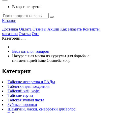
В корзине пусто!
Каталог
Доставка
Оплата
Отзывы
Акции
Как заказать
Контакты
магазина
Статьи
Опт
Категории
Весь каталог товаров
Натуральная маска из куркумы для борьбы с
пигментацией Isme Cosmetic 80гр
Категории
Тайские лекарства и БАДы
Таблетки для похудения
Тайский чай, кофе
Тайские соусы
Тайская зубная паста
Зубные порошки
Шампуни, маски, сыворотки для волос