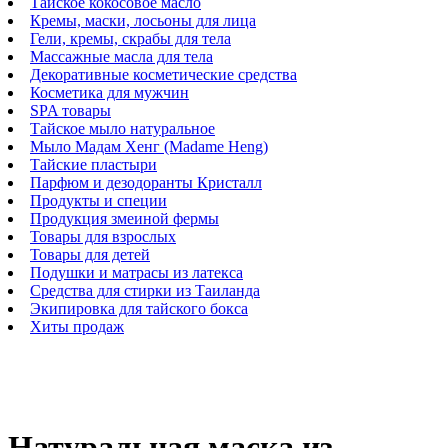
Тайское кокосовое масло
Кремы, маски, лосьоны для лица
Гели, кремы, скрабы для тела
Массажные масла для тела
Декоративные косметические средства
Косметика для мужчин
SPA товары
Тайское мыло натуральное
Мыло Мадам Хенг (Madame Heng)
Тайские пластыри
Парфюм и дезодоранты Кристалл
Продукты и специи
Продукция змеиной фермы
Товары для взрослых
Товары для детей
Подушки и матрасы из латекса
Средства для стирки из Таиланда
Экипировка для тайского бокса
Хиты продаж
Натуральная маска из