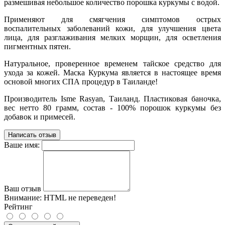
размешивая небольшое количество порошка куркумы с водой.
Применяют для смягчения симптомов острых
воспалительных заболеваний кожи, для улучшения цвета
лица, для разглаживания мелких морщин, для осветления
пигментных пятен.
Натуральное, проверенное временем тайское средство для
ухода за кожей. Маска Куркума является в настоящее время
основой многих СПА процедур в Таиланде!
Производитель Isme Rasyan, Таиланд. Пластиковая баночка,
вес нетто 80 грамм, состав - 100% порошок куркумы без
добавок и примесей.
Написать отзыв
Ваше имя:
Ваш отзыв
Внимание:
HTML не переведен!
Рейтинг