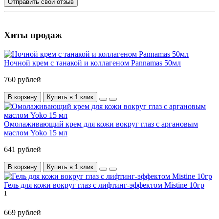
Отправить свой отзыв
Хиты продаж
Ночной крем с танакой и коллагеном Pannamas 50мл
760 рублей
В корзину
Купить в 1 клик
Омолаживающий крем для кожи вокруг глаз с аргановым
маслом Yoko 15 мл
641 рублей
В корзину
Купить в 1 клик
Гель для кожи вокруг глаз с лифтинг-эффектом Mistine 10гр
1
669 рублей