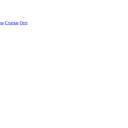
на
Статьи
Опт