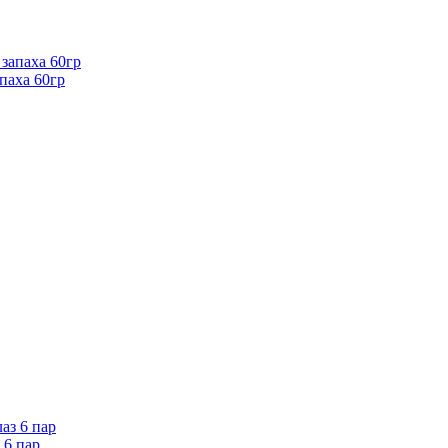
паха 60гр
 6 пар