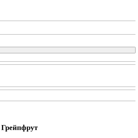
 Грейпфрут