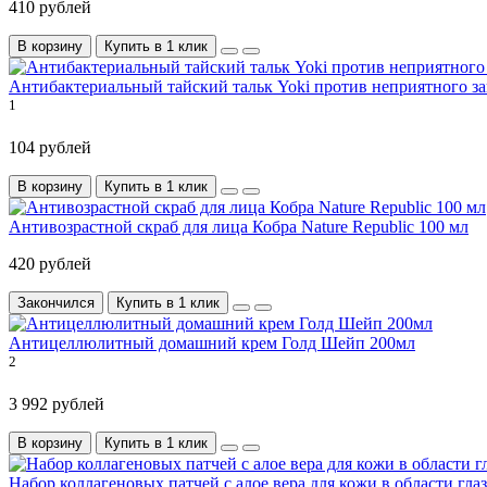
410 рублей
В корзину
Купить в 1 клик
Антибактериальный тайский тальк Yoki против неприятного за
1
104 рублей
В корзину
Купить в 1 клик
Антивозрастной скраб для лица Кобра Nature Republic 100 мл
420 рублей
Закончился
Купить в 1 клик
Антицеллюлитный домашний крем Голд Шейп 200мл
2
3 992 рублей
В корзину
Купить в 1 клик
Набор коллагеновых патчей с алое вера для кожи в области глаз