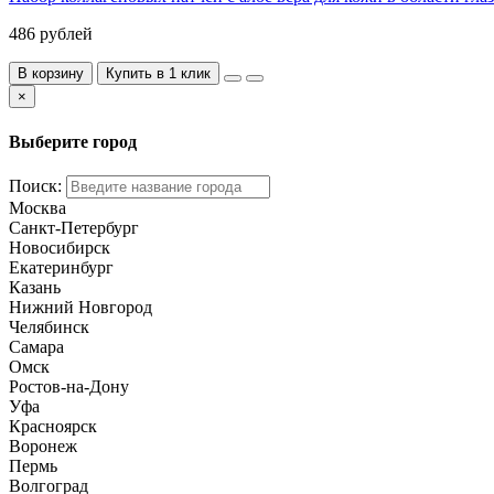
486 рублей
В корзину
Купить в 1 клик
×
Выберите город
Поиск:
Москва
Санкт-Петербург
Новосибирск
Екатеринбург
Казань
Нижний Новгород
Челябинск
Самара
Омск
Ростов-на-Дону
Уфа
Красноярск
Воронеж
Пермь
Волгоград