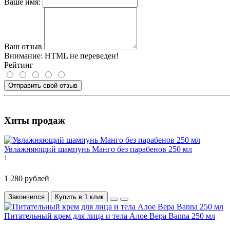
Ваше имя:
Ваш отзыв
Внимание:
HTML не переведен!
Рейтинг
Отправить свой отзыв
Хиты продаж
Увлажняющий шампунь Манго без парабенов 250 мл
1
1 280 рублей
Закончился
Купить в 1 клик
Питательный крем для лица и тела Алое Вера Banna 250 мл