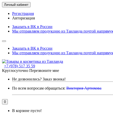
Личный кабинет
Регистрация
Авторизация
Заказать в ВК в России
Мы отправляем продукцию из Таиланда почтой напрямую
Заказать в ВК в России
Мы отправляем продукцию из Таиланда почтой напрямую
+7 (978) 517 35 59
Круглосуточно
Перезвоните мне
Не дозвонились?
Заказ звонка!
По всем вопросам обращаться:
Виктория Артюхова
0
В корзине пусто!