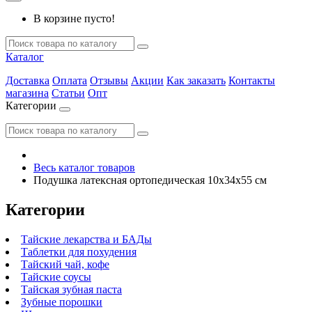
В корзине пусто!
Каталог
Доставка
Оплата
Отзывы
Акции
Как заказать
Контакты
магазина
Статьи
Опт
Категории
Весь каталог товаров
Подушка латексная ортопедическая 10x34x55 см
Категории
Тайские лекарства и БАДы
Таблетки для похудения
Тайский чай, кофе
Тайские соусы
Тайская зубная паста
Зубные порошки