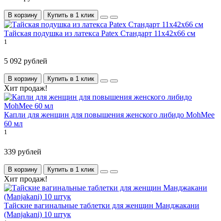
В корзину
Купить в 1 клик
Тайская подушка из латекса Patex Стандарт 11x42x66 см
1
5 092 рублей
В корзину
Купить в 1 клик
Хит продаж!
Капли для женщин для повышения женского либидо MohMee
60 мл
1
339 рублей
В корзину
Купить в 1 клик
Хит продаж!
Тайские вагинальные таблетки для женщин Манджакани
(Manjаkаni) 10 штук