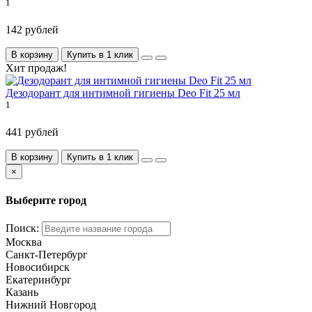
1
142 рублей
В корзину
Купить в 1 клик
Хит продаж!
Дезодорант для интимной гигиены Deo Fit 25 мл
1
441 рублей
В корзину
Купить в 1 клик
×
Выберите город
Поиск:
Москва
Санкт-Петербург
Новосибирск
Екатеринбург
Казань
Нижний Новгород