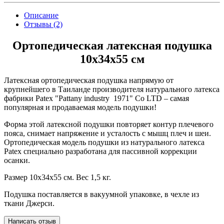
Описание
Отзывы (2)
Ортопедическая латексная подушка
10x34x55 см
Латексная ортопедическая подушка напрямую от
крупнейшего в Таиланде производителя натурального латекса
фабрики Patex "Pattany industry 1971" Co LTD – самая
популярная и продаваемая модель подушки!
Форма этой латексной подушки повторяет контур плечевого
пояса, снимает напряжение и усталость с мышц плеч и шеи.
Ортопедическая модель подушки из натурального латекса
Patex специально разработана для пассивной коррекции
осанки.
Размер 10x34x55 см. Вес 1,5 кг.
Подушка поставляется в вакуумной упаковке, в чехле из
ткани Джерси.
Написать отзыв