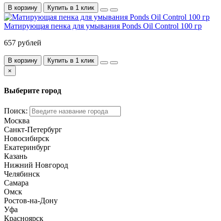
В корзину
Купить в 1 клик
Матирующая пенка для умывания Ponds Oil Control 100 гр
657 рублей
В корзину
Купить в 1 клик
×
Выберите город
Поиск:
Москва
Санкт-Петербург
Новосибирск
Екатеринбург
Казань
Нижний Новгород
Челябинск
Самара
Омск
Ростов-на-Дону
Уфа
Красноярск