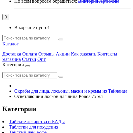
По всем вопросам обращаться:
Виктория Артюхова
0
В корзине пусто!
Каталог
Доставка
Оплата
Отзывы
Акции
Как заказать
Контакты
магазина
Статьи
Опт
Категории
Скрабы для лица, лосьоны, маски и кремы из Тайланда
Осветляющий лосьон для лица Ponds 75 мл
Категории
Тайские лекарства и БАДы
Таблетки для похудения
Тайский чай, кофе