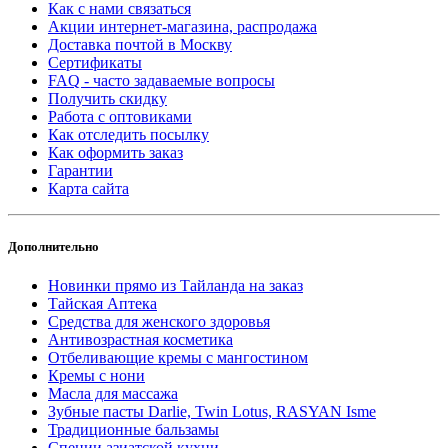
Как с нами связаться
Акции интернет-магазина, распродажа
Доставка почтой в Москву
Сертификаты
FAQ - часто задаваемые вопросы
Получить скидку
Работа с оптовиками
Как отследить посылку
Как оформить заказ
Гарантии
Карта сайта
Дополнительно
Новинки прямо из Тайланда на заказ
Тайская Аптека
Средства для женского здоровья
Антивозрастная косметика
Отбеливающие кремы с мангостином
Кремы с нони
Масла для массажа
Зубные пасты Darlie, Twin Lotus, RASYAN Isme
Традиционные бальзамы
Специи азиатской кухни