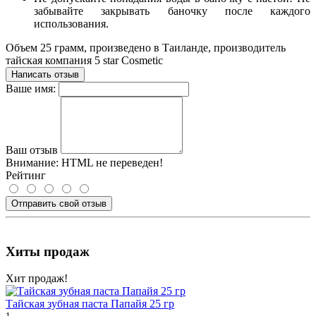
забывайте закрывать баночку после каждого
использования.
Объем 25 грамм, произведено в Таиланде, производитель
тайская компания 5 star Cosmetic
Написать отзыв
Ваше имя:
Ваш отзыв
Внимание:
HTML не переведен!
Рейтинг
Отправить свой отзыв
Хиты продаж
Хит продаж!
Тайская зубная паста Папайя 25 гр
1