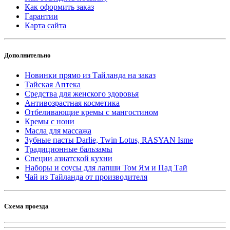
Как оформить заказ
Гарантии
Карта сайта
Дополнительно
Новинки прямо из Тайланда на заказ
Тайская Аптека
Средства для женского здоровья
Антивозрастная косметика
Отбеливающие кремы с мангостином
Кремы с нони
Масла для массажа
Зубные пасты Darlie, Twin Lotus, RASYAN Isme
Традиционные бальзамы
Специи азиатской кухни
Наборы и соусы для лапши Том Ям и Пад Тай
Чай из Тайланда от производителя
Схема проезда