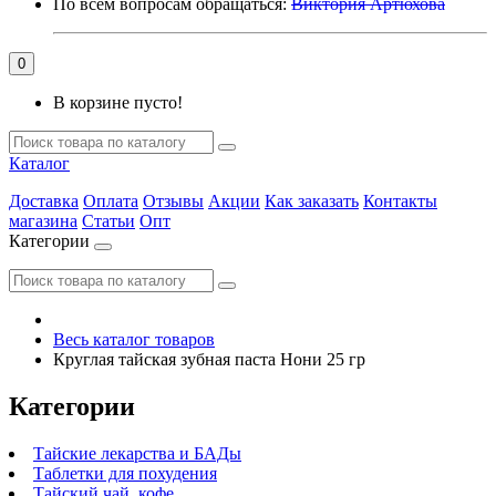
По всем вопросам обращаться:
Виктория Артюхова
0
В корзине пусто!
Каталог
Доставка
Оплата
Отзывы
Акции
Как заказать
Контакты
магазина
Статьи
Опт
Категории
Весь каталог товаров
Круглая тайская зубная паста Нони 25 гр
Категории
Тайские лекарства и БАДы
Таблетки для похудения
Тайский чай, кофе