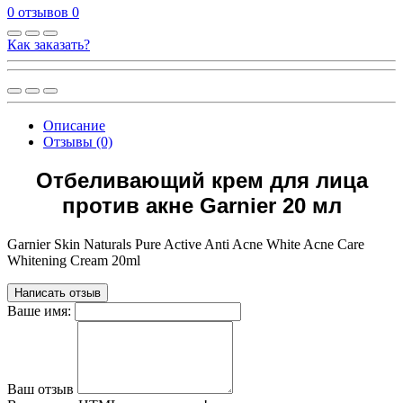
0 отзывов
0
Как заказать?
Описание
Отзывы (0)
Отбеливающий крем для лица
против акне Garnier 20 мл
Garnier Skin Naturals Pure Active Anti Acne White Acne Care
Whitening Cream 20ml
Написать отзыв
Ваше имя:
Ваш отзыв