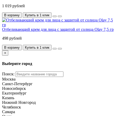
1 019 рублей
В корзину
Купить в 1 клик
Отбеливающий крем для лица с защитой от солнца Olay 7,5 гр
498 рублей
В корзину
Купить в 1 клик
×
Выберите город
Поиск:
Москва
Санкт-Петербург
Новосибирск
Екатеринбург
Казань
Нижний Новгород
Челябинск
Самара