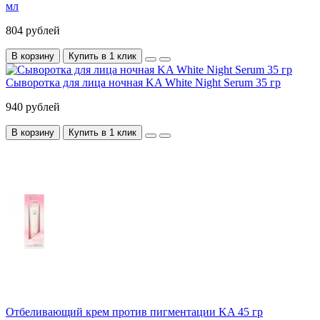
мл
804 рублей
В корзину
Купить в 1 клик
Сыворотка для лица ночная KA White Night Serum 35 гр
940 рублей
В корзину
Купить в 1 клик
Отбеливающий крем против пигментации KA 45 гр