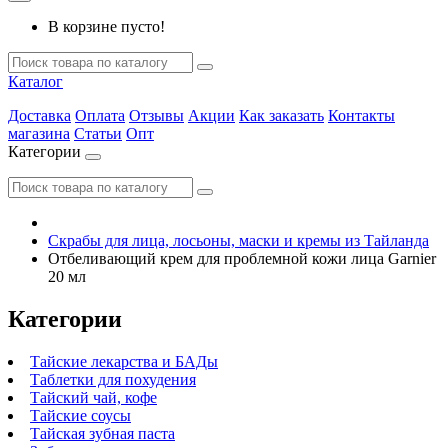
В корзине пусто!
Каталог
Доставка
Оплата
Отзывы
Акции
Как заказать
Контакты
магазина
Статьи
Опт
Категории
Скрабы для лица, лосьоны, маски и кремы из Тайланда
Отбеливающий крем для проблемной кожи лица Garnier
20 мл
Категории
Тайские лекарства и БАДы
Таблетки для похудения
Тайский чай, кофе
Тайские соусы
Тайская зубная паста