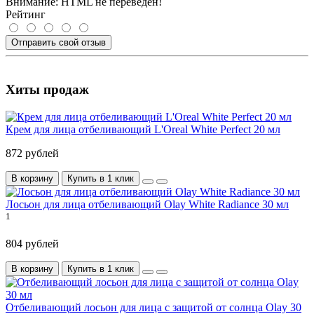
Внимание:
HTML не переведен!
Рейтинг
Отправить свой отзыв
Хиты продаж
Крем для лица отбеливающий L'Oreal White Perfect 20 мл
872 рублей
В корзину
Купить в 1 клик
Лосьон для лица отбеливающий Olay White Radiance 30 мл
1
804 рублей
В корзину
Купить в 1 клик
Отбеливающий лосьон для лица с защитой от солнца Olay 30