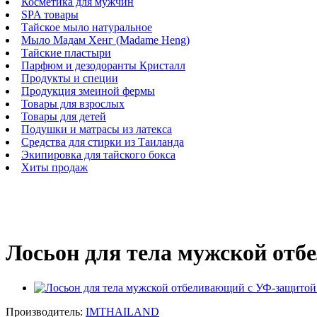
Косметика для мужчин
SPA товары
Тайское мыло натуральное
Мыло Мадам Хенг (Madame Heng)
Тайские пластыри
Парфюм и дезодоранты Кристалл
Продукты и специи
Продукция змеиной фермы
Товары для взрослых
Товары для детей
Подушки и матрасы из латекса
Средства для стирки из Таиланда
Экипировка для тайского бокса
Хиты продаж
Лосьон для тела мужской отб
Производитель:
IMTHAILAND