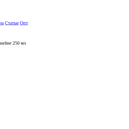
на
Статьи
Опт
eline 250 мл