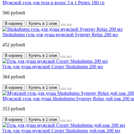
Мужской гель для тела и волос 3 в 1 Protex 180 гр
566 рублей
В корзину
Купить в 1 клик
Shokubutsu гель для душа мужской Synergy Relax 200 мл
452 рублей
В корзину
Купить в 1 клик
Гель для душа мужской Спорт Shokubutsu 200 мл
384 рублей
В корзину
Купить в 1 клик
Мужской гель для душа Shokubutsu Synergy Relax дой пак 200 м
353 рублей
В корзину
Купить в 1 клик
Гель для душа мужской Спорт Shokubutsu дой-пак 200 мл