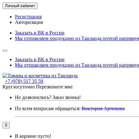
Личный кабинет
Регистрация
Авторизация
Заказать в ВК в России
Мы отправляем продукцию из Таиланда почтой напрямую
Заказать в ВК в России
Мы отправляем продукцию из Таиланда почтой напрямую
+7 (978) 517 35 59
Круглосуточно
Перезвоните мне
Не дозвонились?
Заказ звонка!
По всем вопросам обращаться:
Виктория Артюхова
0
В корзине пусто!