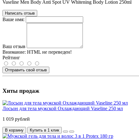
Vaseline Men Body Anti Spot UV Whitening Body Lotion 250ml
Написать отзыв
Ваше имя:
Ваш отзыв
Внимание:
HTML не переведен!
Рейтинг
Отправить свой отзыв
Хиты продаж
Лосьон для тела мужской Охлаждающий Vaseline 250 мл
1 019 рублей
В корзину
Купить в 1 клик