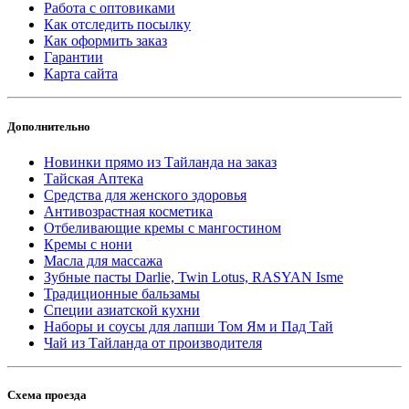
Работа с оптовиками
Как отследить посылку
Как оформить заказ
Гарантии
Карта сайта
Дополнительно
Новинки прямо из Тайланда на заказ
Тайская Аптека
Средства для женского здоровья
Антивозрастная косметика
Отбеливающие кремы с мангостином
Кремы с нони
Масла для массажа
Зубные пасты Darlie, Twin Lotus, RASYAN Isme
Традиционные бальзамы
Специи азиатской кухни
Наборы и соусы для лапши Том Ям и Пад Тай
Чай из Тайланда от производителя
Схема проезда