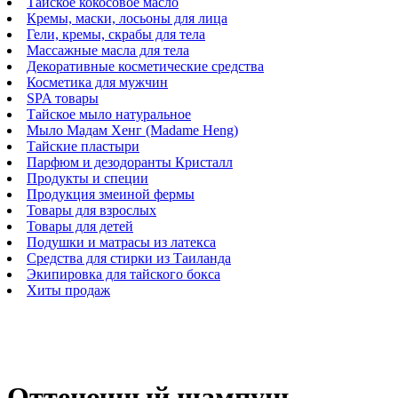
Тайское кокосовое масло
Кремы, маски, лосьоны для лица
Гели, кремы, скрабы для тела
Массажные масла для тела
Декоративные косметические средства
Косметика для мужчин
SPA товары
Тайское мыло натуральное
Мыло Мадам Хенг (Madame Heng)
Тайские пластыри
Парфюм и дезодоранты Кристалл
Продукты и специи
Продукция змеиной фермы
Товары для взрослых
Товары для детей
Подушки и матрасы из латекса
Средства для стирки из Таиланда
Экипировка для тайского бокса
Хиты продаж
Оттеночный шампунь