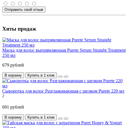
Отправить свой отзыв
Хиты продаж
Маска для волос выпрямляющая Purete Serum Straight Treatment
250 мл
679 рублей
В корзину
Купить в 1 клик
Сыворотка для волос Разглаживающая с шелком Purete 220 мл
2
691 рублей
В корзину
Купить в 1 клик