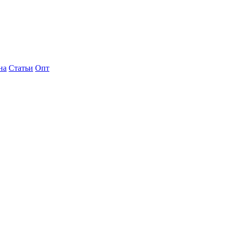
на
Статьи
Опт