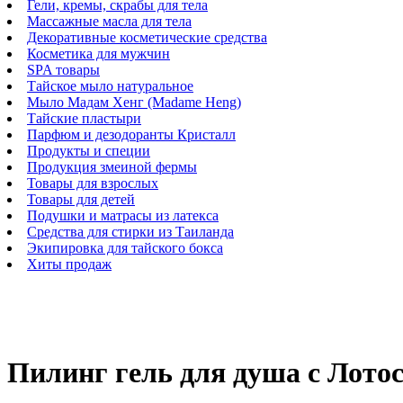
Гели, кремы, скрабы для тела
Массажные масла для тела
Декоративные косметические средства
Косметика для мужчин
SPA товары
Тайское мыло натуральное
Мыло Мадам Хенг (Madame Heng)
Тайские пластыри
Парфюм и дезодоранты Кристалл
Продукты и специи
Продукция змеиной фермы
Товары для взрослых
Товары для детей
Подушки и матрасы из латекса
Средства для стирки из Таиланда
Экипировка для тайского бокса
Хиты продаж
Пилинг гель для душа с Лотос