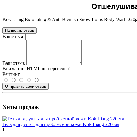
Отшелушива
Kok Liang Exfoliating & Anti-Blemish Snow Lotus Body Wash 220
Написать отзыв
Ваше имя:
Ваш отзыв
Внимание:
HTML не переведен!
Рейтинг
Отправить свой отзыв
Хиты продаж
Гель для душа - для проблемной кожи Kok Liang 220 мл
1