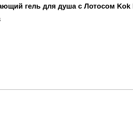
ющий гель для душа с Лотосом Kok L
g