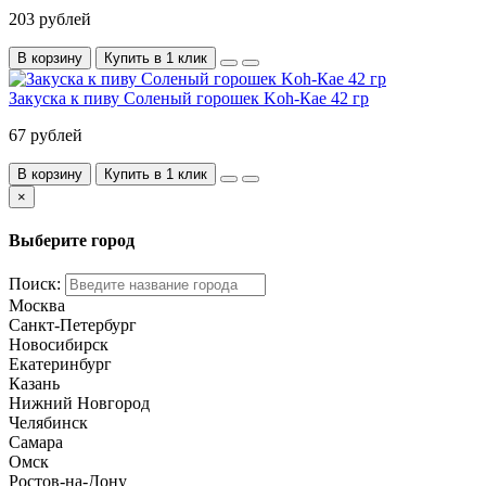
203 рублей
В корзину
Купить в 1 клик
Закуска к пиву Соленый горошек Koh-Кае 42 гр
67 рублей
В корзину
Купить в 1 клик
×
Выберите город
Поиск:
Москва
Санкт-Петербург
Новосибирск
Екатеринбург
Казань
Нижний Новгород
Челябинск
Самара
Омск
Ростов-на-Дону