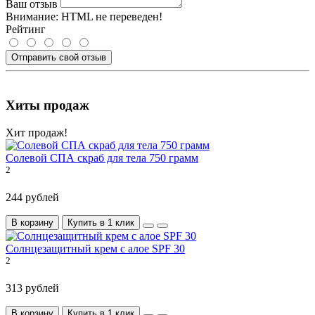
Ваш отзыв
Внимание:
HTML не переведен!
Рейтинг
Отправить свой отзыв
Хиты продаж
Хит продаж!
Солевой СПА скраб для тела 750 грамм
2
244 рублей
В корзину
Купить в 1 клик
Солнцезащитный крем с алое SPF 30
2
313 рублей
В корзину
Купить в 1 клик