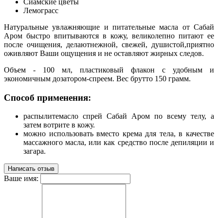
Сиамские цветы
Лемограсс
Натуральные увлажняющие и питательные масла от Сабай
Аром быстро впитываются в кожу, великолепно питают ее
после очищения, делаютнежной, свежей, душистой,приятно
оживляют Ваши ощущения и не оставляют жирных следов.
Объем - 100 мл, пластиковый флакон с удобным и
экономичным дозатором-спреем. Вес брутто 150 грамм.
Способ применения:
распылитемасло спрей Сабай Аром по всему телу, а
затем вотрите в кожу.
можно использовать вместо крема для тела, в качестве
массажного масла, или как средство после депиляции и
загара.
Написать отзыв
Ваше имя: