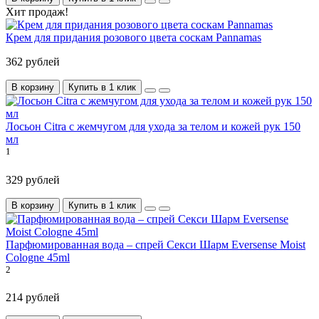
Хит продаж!
Крем для придания розового цвета соскам Pannamas
362 рублей
В корзину
Купить в 1 клик
Лосьон Citra с жемчугом для ухода за телом и кожей рук 150
мл
1
329 рублей
В корзину
Купить в 1 клик
Парфюмированная вода – спрей Секси Шарм Eversense Moist
Cologne 45ml
2
214 рублей