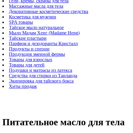
Гели, кремы, скрабы для тела
Массажные масла для тела
Декоративные косметические средства
Косметика для мужчин
SPA товары
Тайское мыло натуральное
Мыло Мадам Хенг (Madame Heng)
Тайские пластыри
Парфюм и дезодоранты Кристалл
Продукты и специи
Продукция змеиной фермы
Товары для взрослых
Товары для детей
Подушки и матрасы из латекса
Средства для стирки из Таиланда
Экипировка для тайского бокса
Хиты продаж
Питательное масло для тела