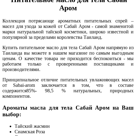
Аром
Коллекция потрясающе ароматных питательных спрей –
масел для ухода за кожей от Сабай Аром - самой знаменитой
марки натуральной тайской косметики, широко известной и
популярной за пределами королевства Таиланд.
Купить питательное масло для тела Сабай Аром напрямую из
Таиланда вы можете в нашем магазине по самым выгодным
ценам. О качестве товара не приходится беспокоиться - мы
работаем только с проверенными поставщиками и
производителями.
Принципиальное отличие питательных увлажняющих масел
от Sabai-arom заключается в том, что в составе
содержится85%- 98,5 % натуральных, природных
компонентов.
Ароматы масла для тела Сабай Аром на Ваш
выбор:
Тайский жасмин
Сиамская Роза