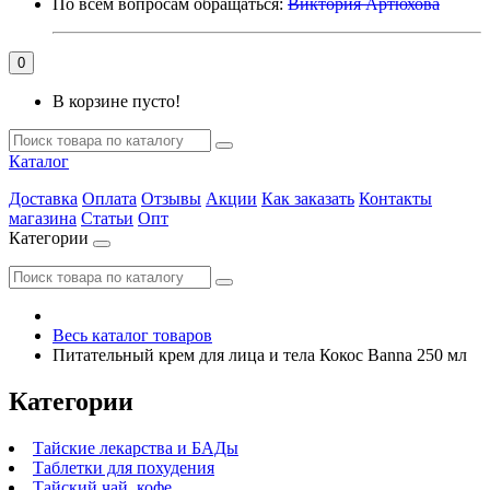
По всем вопросам обращаться:
Виктория Артюхова
0
В корзине пусто!
Каталог
Доставка
Оплата
Отзывы
Акции
Как заказать
Контакты
магазина
Статьи
Опт
Категории
Весь каталог товаров
Питательный крем для лица и тела Кокос Banna 250 мл
Категории
Тайские лекарства и БАДы
Таблетки для похудения
Тайский чай, кофе