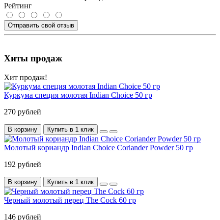
Рейтинг
Отправить свой отзыв
Хиты продаж
Хит продаж!
Куркума специя молотая Indian Choice 50 гр
270 рублей
В корзину
Купить в 1 клик
Молотый кориандр Indian Choice Coriander Powder 50 гр
192 рублей
В корзину
Купить в 1 клик
Черный молотый перец The Cock 60 гр
146 рублей