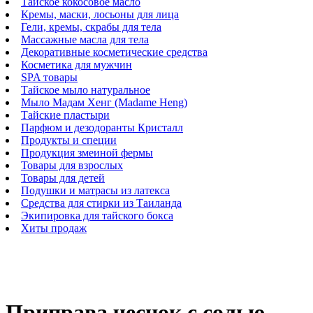
Тайское кокосовое масло
Кремы, маски, лосьоны для лица
Гели, кремы, скрабы для тела
Массажные масла для тела
Декоративные косметические средства
Косметика для мужчин
SPA товары
Тайское мыло натуральное
Мыло Мадам Хенг (Madame Heng)
Тайские пластыри
Парфюм и дезодоранты Кристалл
Продукты и специи
Продукция змеиной фермы
Товары для взрослых
Товары для детей
Подушки и матрасы из латекса
Средства для стирки из Таиланда
Экипировка для тайского бокса
Хиты продаж
Приправа чеснок с солью