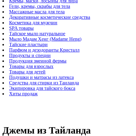
Кремы, маски, лосьоны для лица
Гели, кремы, скрабы для тела
Массажные масла для тела
Декоративные косметические средства
Косметика для мужчин
SPA товары
Тайское мыло натуральное
Мыло Мадам Хенг (Madame Heng)
Тайские пластыри
Парфюм и дезодоранты Кристалл
Продукты и специи
Продукция змеиной фермы
Товары для взрослых
Товары для детей
Подушки и матрасы из латекса
Средства для стирки из Таиланда
Экипировка для тайского бокса
Хиты продаж
Джемы из Тайланда