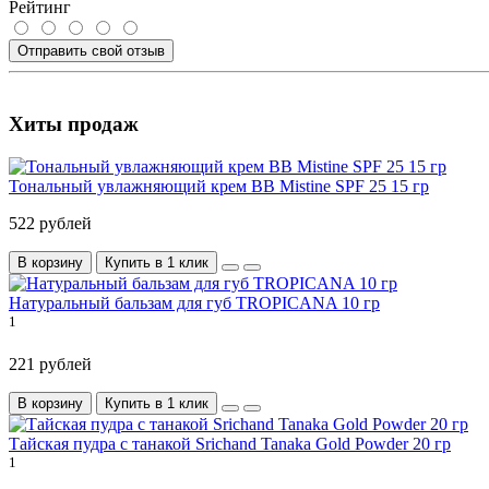
Рейтинг
Отправить свой отзыв
Хиты продаж
Тональный увлажняющий крем BB Mistine SPF 25 15 гр
522 рублей
В корзину
Купить в 1 клик
Натуральный бальзам для губ TROPICANA 10 гр
1
221 рублей
В корзину
Купить в 1 клик
Тайская пудра с танакой Srichand Tanaka Gold Powder 20 гр
1