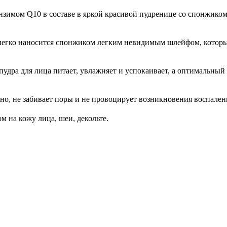
зимом Q10 в составе в яркой красивой пудренице со спонжиком:
 легко наносится спонжиком легким невидимым шлейфом, которы
пудра для лица питает, увлажняет и успокаивает, а оптимальный
но, не забивает поры и не провоцирует возникновения воспален
 на кожу лица, шеи, декольте.