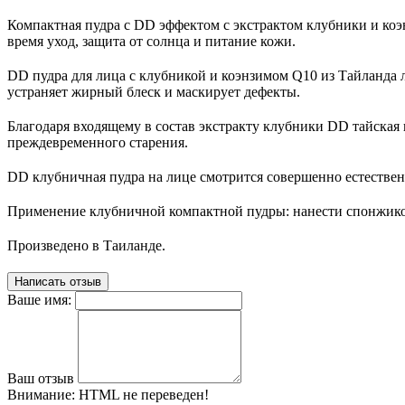
Компактная пудра с DD эффектом с экстрактом клубники и коэн
время уход, защита от солнца и питание кожи.
DD пудра для лица с клубникой и коэнзимом Q10 из Тайланда
устраняет жирный блеск и маскирует дефекты.
Благодаря входящему в состав экстракту клубники DD тайская 
преждевременного старения.
DD клубничная пудра на лице смотрится совершенно естествен
Применение клубничной компактной пудры: нанести спонжиком
Произведено в Таиланде.
Написать отзыв
Ваше имя:
Ваш отзыв
Внимание:
HTML не переведен!