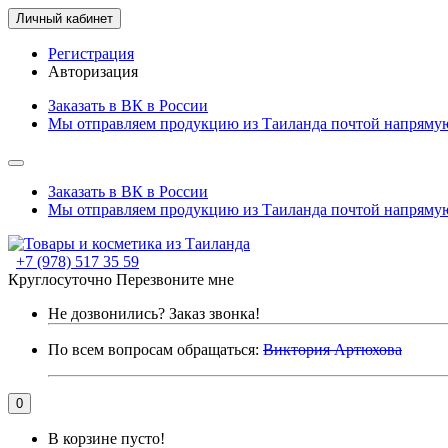
Личный кабинет
Регистрация
Авторизация
Заказать в ВК в России
Мы отправляем продукцию из Таиланда почтой напрямую
Заказать в ВК в России
Мы отправляем продукцию из Таиланда почтой напрямую
+7 (978) 517 35 59
Круглосуточно
Перезвоните мне
Не дозвонились?
Заказ звонка!
По всем вопросам обращаться:
Виктория Артюхова
0
В корзине пусто!