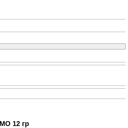
MO 12 гр