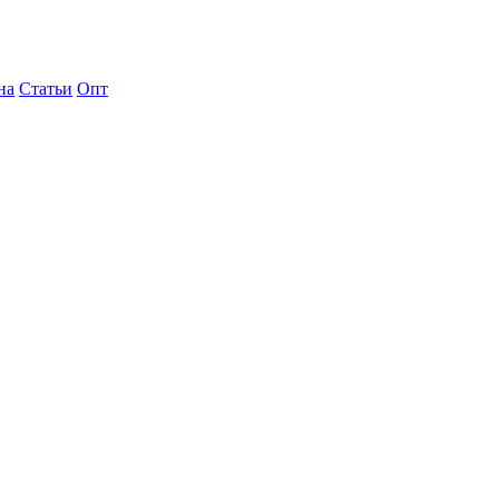
на
Статьи
Опт