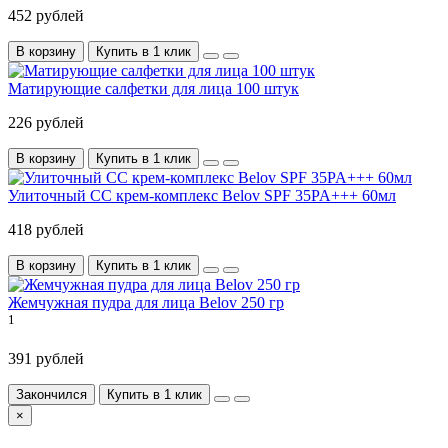
452 рублей
В корзину
Купить в 1 клик
Матирующие салфетки для лица 100 штук
226 рублей
В корзину
Купить в 1 клик
Улиточный СС крем-комплекс Belov SPF 35PA+++ 60мл
418 рублей
В корзину
Купить в 1 клик
Жемчужная пудра для лица Belov 250 гр
1
391 рублей
Закончился
Купить в 1 клик
×