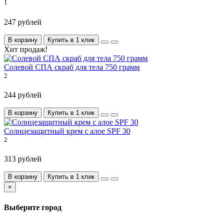
1
247 рублей
В корзину
Купить в 1 клик
Хит продаж!
Солевой СПА скраб для тела 750 грамм
2
244 рублей
В корзину
Купить в 1 клик
Солнцезащитный крем с алое SPF 30
2
313 рублей
В корзину
Купить в 1 клик
×
Выберите город