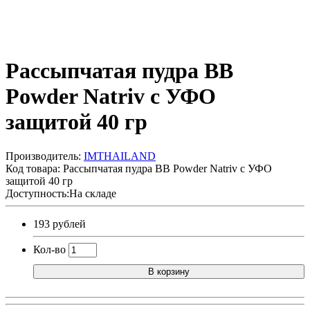
Рассыпчатая пудра BB
Powder Natriv с УФО
защитой 40 гр
Производитель:
IMTHAILAND
Код товара:
Рассыпчатая пудра BB Powder Natriv с УФО
защитой 40 гр
Доступность:На складе
193 рублей
Кол-во
В корзину