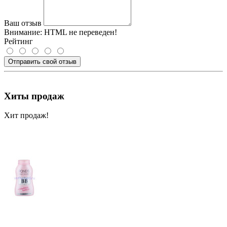
Ваш отзыв
Внимание:
HTML не переведен!
Рейтинг
Отправить свой отзыв
Хиты продаж
Хит продаж!