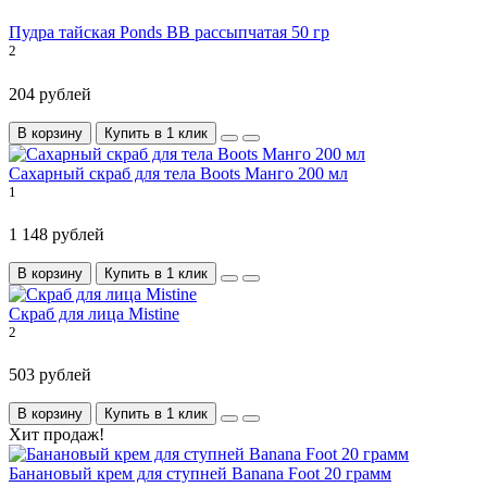
Пудра тайская Ponds BB рассыпчатая 50 гр
2
204 рублей
В корзину
Купить в 1 клик
Сахарный скраб для тела Boots Манго 200 мл
1
1 148 рублей
В корзину
Купить в 1 клик
Скраб для лица Mistine
2
503 рублей
В корзину
Купить в 1 клик
Хит продаж!
Банановый крем для ступней Banana Foot 20 грамм