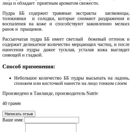
лица и обладает приятным ароматом свежести.
Пудра ББ содержит травяные экстракты шелковицы,
толокнянки и солодки, которые снимают раздражения и
воспаления на коже и способствуют заживлению мелких
ранок и прыщиков.
Рассыпчатая пудра ББ имеет светлый бежевый оттенок и
содержит деликатное количество мерцающих частиц, и после
нанесения пудры дажее тусклая, усталая кожа выглядит
сияющей и гладкой.
Способ применения:
Небольшое количество ББ пудры высыпать на ладонь,
спонжем или кисточкой нанести на лицо тонким слоем
Произведено в Таиланде, производитель Natriv
40 грамм
Написать отзыв
Ваше имя: