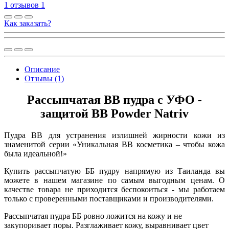
1 отзывов
1
Как заказать?
Описание
Отзывы (1)
Рассыпчатая ВВ пудра с УФО -
защитой BB Powder Natriv
Пудра ВВ для устранения излишней жирности кожи из
знаменитой серии «Уникальная ВВ косметика – чтобы кожа
была идеальной!»
Купить рассыпчатую ББ пудру напрямую из Таиланда вы
можете в нашем магазине по самым выгодным ценам. О
качестве товара не приходится беспокоиться - мы работаем
только с проверенными поставщиками и производителями.
Рассыпчатая пудра ББ ровно ложится на кожу и не
закупоривает поры. Разглаживает кожу, выравнивает цвет