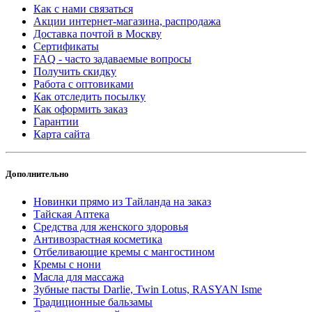
Как с нами связаться
Акции интернет-магазина, распродажа
Доставка почтой в Москву
Сертификаты
FAQ - часто задаваемые вопросы
Получить скидку
Работа с оптовиками
Как отследить посылку
Как оформить заказ
Гарантии
Карта сайта
Дополнительно
Новинки прямо из Тайланда на заказ
Тайская Аптека
Средства для женского здоровья
Антивозрастная косметика
Отбеливающие кремы с мангостином
Кремы с нони
Масла для массажа
Зубные пасты Darlie, Twin Lotus, RASYAN Isme
Традиционные бальзамы