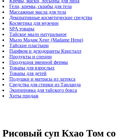
Кремы, маски, лосьоны для лица
Гели, кремы, скрабы для тела
Массажные масла для тела
Декоративные косметические средства
Косметика для мужчин
SPA товары
Тайское мыло натуральное
Мыло Мадам Хенг (Madame Heng)
Тайские пластыри
Парфюм и дезодоранты Кристалл
Продукты и специи
Продукция змеиной фермы
Товары для взрослых
Товары для детей
Подушки и матрасы из латекса
Средства для стирки из Таиланда
Экипировка для тайского бокса
Хиты продаж
Рисовый суп Кхао Том со