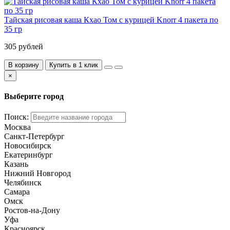
Тайская рисовая каша Кхао Том с курицей Knorr 4 пакета по
35 гр
305 рублей
В корзину
Купить в 1 клик
×
Выберите город
Поиск:
Москва
Санкт-Петербург
Новосибирск
Екатеринбург
Казань
Нижний Новгород
Челябинск
Самара
Омск
Ростов-на-Дону
Уфа
Красноярск