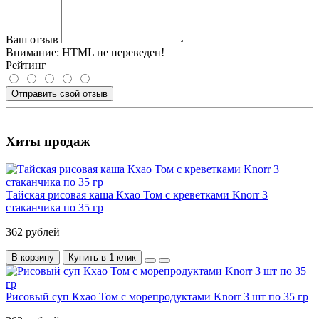
Ваш отзыв
Внимание:
HTML не переведен!
Рейтинг
Отправить свой отзыв
Хиты продаж
Тайская рисовая каша Кхао Том с креветками Knorr 3
стаканчика по 35 гр
362 рублей
В корзину
Купить в 1 клик
Рисовый суп Кхао Том с морепродуктами Knorr 3 шт по 35 гр