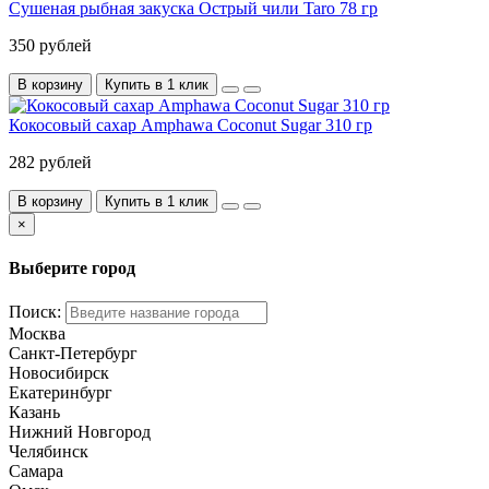
Сушеная рыбная закуска Острый чили Taro 78 гр
350 рублей
В корзину
Купить в 1 клик
Кокосовый сахар Amphawa Coconut Sugar 310 гр
282 рублей
В корзину
Купить в 1 клик
×
Выберите город
Поиск:
Москва
Санкт-Петербург
Новосибирск
Екатеринбург
Казань
Нижний Новгород
Челябинск
Самара