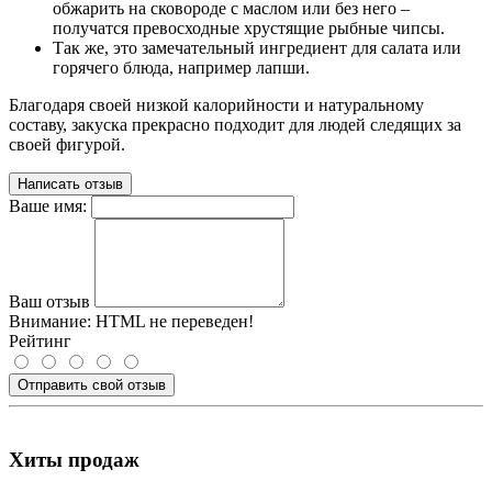
обжарить на сковороде с маслом или без него –
получатся превосходные хрустящие рыбные чипсы.
Так же, это замечательный ингредиент для салата или
горячего блюда, например лапши.
Благодаря своей низкой калорийности и натуральному
составу, закуска прекрасно подходит для людей следящих за
своей фигурой.
Написать отзыв
Ваше имя:
Ваш отзыв
Внимание:
HTML не переведен!
Рейтинг
Отправить свой отзыв
Хиты продаж