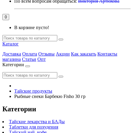
По всем вопросам обращаться:
Виктория Артюхова
0
В корзине пусто!
Каталог
Доставка
Оплата
Отзывы
Акции
Как заказать
Контакты
магазина
Статьи
Опт
Категории
Тайские продукты
Рыбные снеки Барбекю Fisho 30 гр
Категории
Тайские лекарства и БАДы
Таблетки для похудения
Тайский чай, кофе