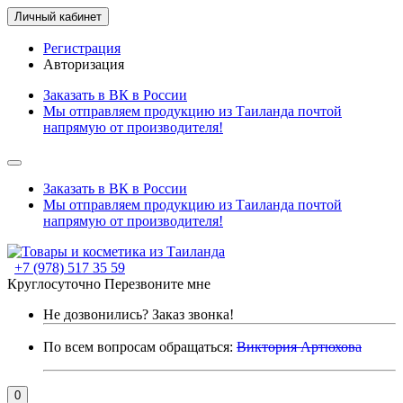
Личный кабинет
Регистрация
Авторизация
Заказать в ВК в России
Мы отправляем продукцию из Таиланда почтой
напрямую от производителя!
Заказать в ВК в России
Мы отправляем продукцию из Таиланда почтой
напрямую от производителя!
+7 (978) 517 35 59
Круглосуточно
Перезвоните мне
Не дозвонились?
Заказ звонка!
По всем вопросам обращаться:
Виктория Артюхова
0