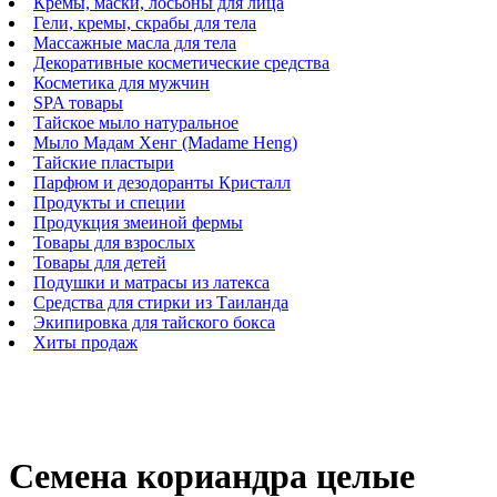
Кремы, маски, лосьоны для лица
Гели, кремы, скрабы для тела
Массажные масла для тела
Декоративные косметические средства
Косметика для мужчин
SPA товары
Тайское мыло натуральное
Мыло Мадам Хенг (Madame Heng)
Тайские пластыри
Парфюм и дезодоранты Кристалл
Продукты и специи
Продукция змеиной фермы
Товары для взрослых
Товары для детей
Подушки и матрасы из латекса
Средства для стирки из Таиланда
Экипировка для тайского бокса
Хиты продаж
Семена кориандра целые