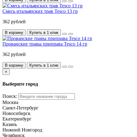
Смесь итальянских трав Tesco 13 гр
362 рублей
В корзину
Купить в 1 клик
Прованские травы приправа Tesco 14 гр
362 рублей
В корзину
Купить в 1 клик
×
Выберите город
Поиск:
Москва
Санкт-Петербург
Новосибирск
Екатеринбург
Казань
Нижний Новгород
Челябинск