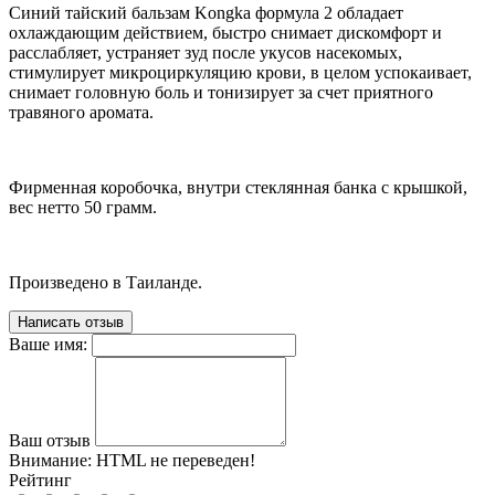
Синий тайский бальзам Kongka формула 2 обладает
охлаждающим действием, быстро снимает дискомфорт и
расслабляет, устраняет зуд после укусов насекомых,
стимулирует микроциркуляцию крови, в целом успокаивает,
снимает головную боль и тонизирует за счет приятного
травяного аромата.
Фирменная коробочка, внутри стеклянная банка с крышкой,
вес нетто 50 грамм.
Произведено в Таиланде.
Написать отзыв
Ваше имя:
Ваш отзыв
Внимание:
HTML не переведен!
Рейтинг