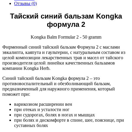
Отзывы (0)
Тайский синий бальзам Kongka
формула 2
Kongka Balm Formular 2 - 50 gramm
Фирменный синий тайский бальзам Формула 2 с маслами
эвкалипта, каяпута и гаультерии, с натуральным составом из
целой композиции лекарственных трав и масел от тайского
производителя целой линейки качественных бальзамов
компании Kongka Herb.
Синий тайский бальзам Kongka формула 2 – это
противовоспалительный и обезболивающий бальзам,
предназначенный для наружного применения, который
поможет при:
варикозном расширении вен
при отеках и усталости ног
при судорогах, болях в ногах и мышцах
при болях и дискомфорте в спине, шее, пояснице, при
суставных болях