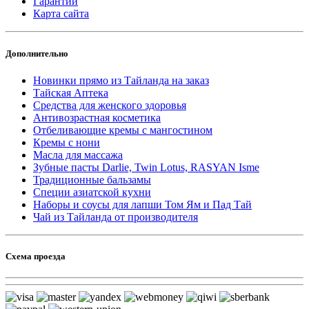
Гарантии
Карта сайта
Дополнительно
Новинки прямо из Тайланда на заказ
Тайская Аптека
Средства для женского здоровья
Антивозрастная косметика
Отбеливающие кремы с мангостином
Кремы с нони
Масла для массажа
Зубные пасты Darlie, Twin Lotus, RASYAN Isme
Традиционные бальзамы
Специи азиатской кухни
Наборы и соусы для лапши Том Ям и Пад Тай
Чай из Тайланда от производителя
Схема проезда