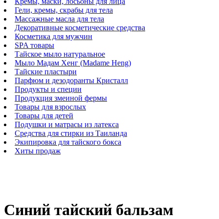
Кремы, маски, лосьоны для лица
Гели, кремы, скрабы для тела
Массажные масла для тела
Декоративные косметические средства
Косметика для мужчин
SPA товары
Тайское мыло натуральное
Мыло Мадам Хенг (Madame Heng)
Тайские пластыри
Парфюм и дезодоранты Кристалл
Продукты и специи
Продукция змеиной фермы
Товары для взрослых
Товары для детей
Подушки и матрасы из латекса
Средства для стирки из Таиланда
Экипировка для тайского бокса
Хиты продаж
Синий тайский бальзам