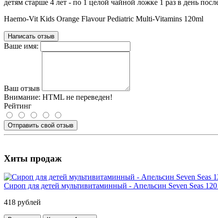
детям старше 4 лет - по 1 целой чайной ложке 1 раз в день посл
Haemo-Vit Kids Orange Flavour Pediatric Multi-Vitamins 120ml
Написать отзыв
Ваше имя:
Ваш отзыв
Внимание:
HTML не переведен!
Рейтинг
Отправить свой отзыв
Хиты продаж
Сироп для детей мультивитаминный - Апельсин Seven Seas 120
418 рублей