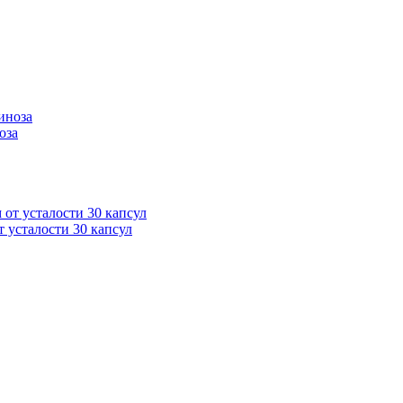
оза
усталости 30 капсул