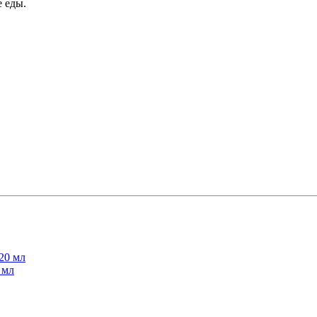
е еды.
 мл