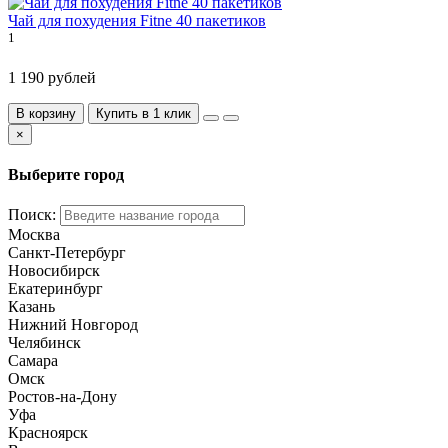
Чай для похудения Fitne 40 пакетиков
1
1 190 рублей
В корзину
Купить в 1 клик
×
Выберите город
Поиск:
Москва
Санкт-Петербург
Новосибирск
Екатеринбург
Казань
Нижний Новгород
Челябинск
Самара
Омск
Ростов-на-Дону
Уфа
Красноярск