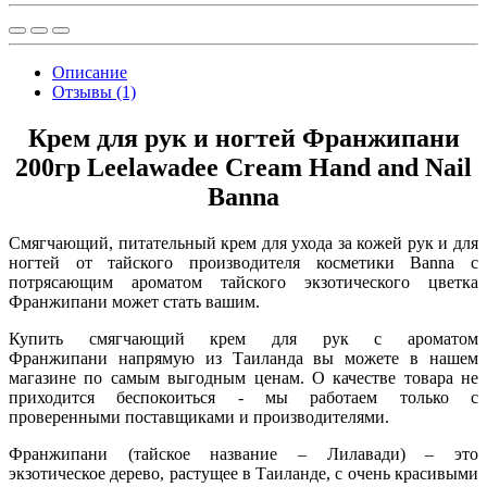
Описание
Отзывы (1)
Крем для рук и ногтей Франжипани
200гр Leelawadee Cream Hand and Nail
Banna
Смягчающий, питательный крем для ухода за кожей рук и для
ногтей от тайского производителя косметики Banna с
потрясающим ароматом тайского экзотического цветка
Франжипани может стать вашим.
Купить смягчающий крем для рук с ароматом
Франжипани напрямую из Таиланда вы можете в нашем
магазине по самым выгодным ценам. О качестве товара не
приходится беспокоиться - мы работаем только с
проверенными поставщиками и производителями.
Франжипани (тайское название – Лилавади) – это
экзотическое дерево, растущее в Таиланде, с очень красивыми