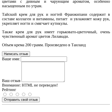
цветами с дивным и чарующим ароматом, особенно
насыщенным по утрам.
Тайский крем для рук и ногтей Франжипани содержит в
составе коллаген и витамины, питает и увлажняет кожу рук,
укрепляет ногти и смягчает кутикулы.
Также крем для рук имеет горьковато-цветочный, очень
чувственный аромат цветов Лилавади.
Объем крема 200 грамм. Произведено в Таиланд
Написать отзыв
Ваше имя:
Ваш отзыв
Внимание:
HTML не переведен!
Рейтинг
Отправить свой отзыв