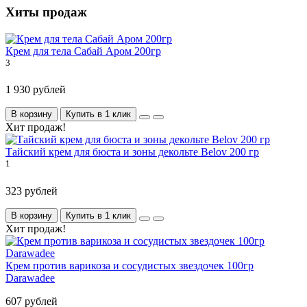
Хиты продаж
Крем для тела Сабай Аром 200гр
3
1 930 рублей
В корзину
Купить в 1 клик
Хит продаж!
Тайский крем для бюста и зоны декольте Belov 200 гр
1
323 рублей
В корзину
Купить в 1 клик
Хит продаж!
Крем против варикоза и сосудистых звездочек 100гр
Darawadee
607 рублей