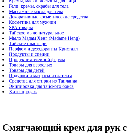
Кремы, маски, лосьоны для лица
Гели, кремы, скрабы для тела
Массажные масла для тела
Декоративные косметические средства
Косметика для мужчин
SPA товары
Тайское мыло натуральное
Мыло Мадам Хенг (Madame Heng)
Тайские пластыри
Парфюм и дезодоранты Кристалл
Продукты и специи
Продукция змеиной фермы
Товары для взрослых
Товары для детей
Подушки и матрасы из латекса
Средства для стирки из Таиланда
Экипировка для тайского бокса
Хиты продаж
Смягчающий крем для рук с