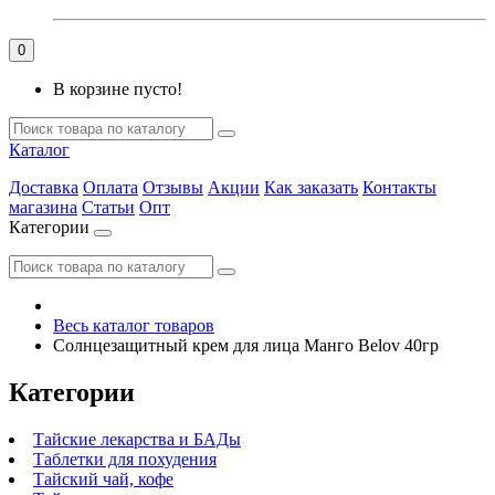
0
В корзине пусто!
Каталог
Доставка
Оплата
Отзывы
Акции
Как заказать
Контакты
магазина
Статьи
Опт
Категории
Весь каталог товаров
Солнцезащитный крем для лица Манго Belov 40гр
Категории
Тайские лекарства и БАДы
Таблетки для похудения
Тайский чай, кофе