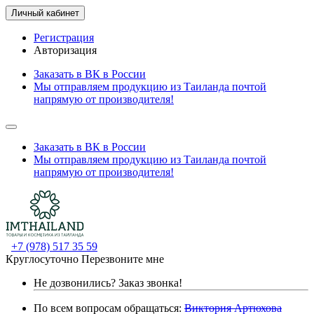
Личный кабинет
Регистрация
Авторизация
Заказать в ВК в России
Мы отправляем продукцию из Таиланда почтой
напрямую от производителя!
Заказать в ВК в России
Мы отправляем продукцию из Таиланда почтой
напрямую от производителя!
+7 (978) 517 35 59
Круглосуточно
Перезвоните мне
Не дозвонились?
Заказ звонка!
По всем вопросам обращаться:
Виктория Артюхова