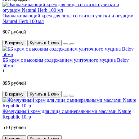
Омолаживающий крем для лица со слизью улитки и огурцом
Natural Herb 100 мл
607 рублей
В корзину
Купить в 1 клик
ББ крем с высоким содержанием улиточного муцина Belov
50мл
1
895 рублей
В корзину
Купить в 1 клик
Жемчужный крем для лица с минеральными маслами Nature
Republic 10гр
510 рублей
В корзину
Купить в 1 клик