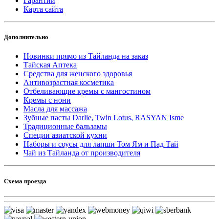
Гарантии
Карта сайта
Дополнительно
Новинки прямо из Тайланда на заказ
Тайская Аптека
Средства для женского здоровья
Антивозрастная косметика
Отбеливающие кремы с мангостином
Кремы с нони
Масла для массажа
Зубные пасты Darlie, Twin Lotus, RASYAN Isme
Традиционные бальзамы
Специи азиатской кухни
Наборы и соусы для лапши Том Ям и Пад Тай
Чай из Тайланда от производителя
Схема проезда