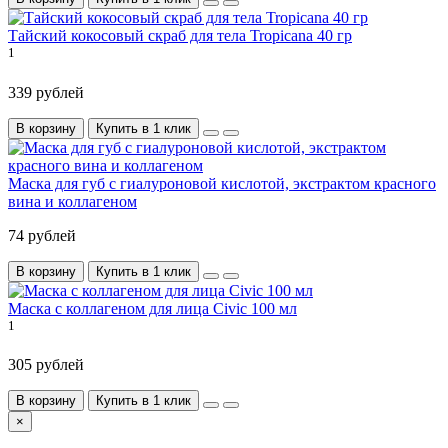
Тайский кокосовый скраб для тела Tropicana 40 гр
1
339 рублей
В корзину
Купить в 1 клик
Маска для губ с гиалуроновой кислотой, экстрактом красного
вина и коллагеном
74 рублей
В корзину
Купить в 1 клик
Маска с коллагеном для лица Civic 100 мл
1
305 рублей
В корзину
Купить в 1 клик
×