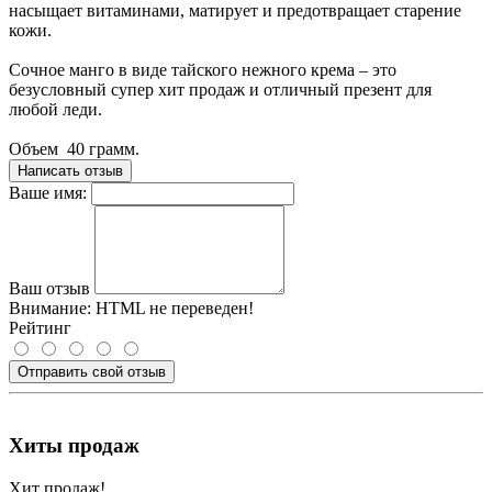
насыщает витаминами, матирует и предотвращает старение
кожи.
Сочное манго в виде тайского нежного крема – это
безусловный супер хит продаж и отличный презент для
любой леди.
Объем 40 грамм.
Написать отзыв
Ваше имя:
Ваш отзыв
Внимание:
HTML не переведен!
Рейтинг
Отправить свой отзыв
Хиты продаж
Хит продаж!