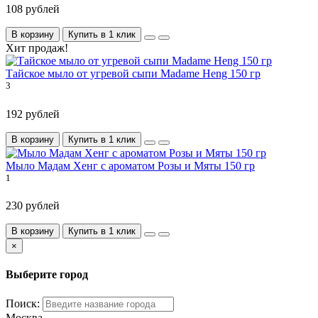
108 рублей
В корзину
Купить в 1 клик
Хит продаж!
Тайское мыло от угревой сыпи Madame Heng 150 гр
3
192 рублей
В корзину
Купить в 1 клик
Мыло Мадам Хенг с ароматом Розы и Мяты 150 гр
1
230 рублей
В корзину
Купить в 1 клик
×
Выберите город
Поиск:
Москва