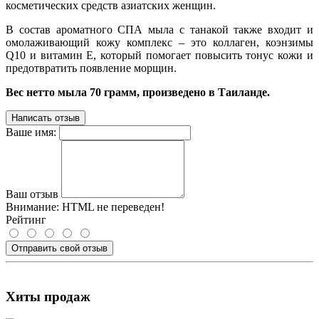
косметических средств азиатских женщин.
В состав ароматного СПА мыла с танакой также входит и
омолаживающий кожу комплекс – это коллаген, коэнзимы
Q10 и витамин Е, который помогает повысить тонус кожи и
предотвратить появление морщин.
Вес нетто мыла 70 грамм, произведено в Таиланде.
Написать отзыв
Ваше имя:
Ваш отзыв
Внимание:
HTML не переведен!
Рейтинг
Отправить свой отзыв
Хиты продаж