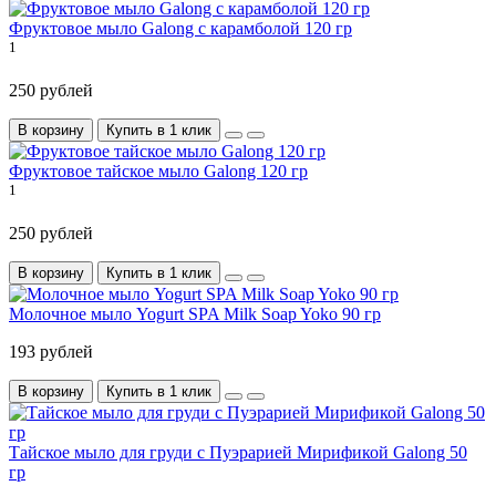
Фруктовое мыло Galong с карамболой 120 гр
1
250 рублей
В корзину
Купить в 1 клик
Фруктовое тайское мыло Galong 120 гр
1
250 рублей
В корзину
Купить в 1 клик
Молочное мыло Yogurt SPA Milk Soap Yoko 90 гр
193 рублей
В корзину
Купить в 1 клик
Тайское мыло для груди с Пуэрарией Мирификой Galong 50
гр