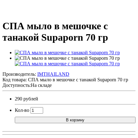
СПА мыло в мешочке с
танакой Supaporn 70 гр
Производитель:
IMTHAILAND
Код товара:
СПА мыло в мешочке с танакой Supaporn 70 гр
Доступность:На складе
290 рублей
Кол-во
В корзину