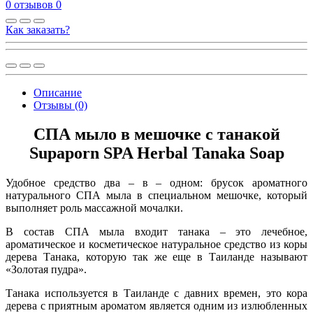
0 отзывов
0
Как заказать?
Описание
Отзывы (0)
СПА мыло в мешочке с танакой
Supaporn SPA Herbal Tanaka Soap
Удобное средство два – в – одном: брусок ароматного
натурального СПА мыла в специальном мешочке, который
выполняет роль массажной мочалки.
В состав СПА мыла входит танака – это лечебное,
ароматическое и косметическое натуральное средство из коры
дерева Танака, которую так же еще в Таиланде называют
«Золотая пудра».
Танака используется в Таиланде с давних времен, это кора
дерева с приятным ароматом является одним из излюбленных