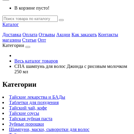
В корзине пусто!
Каталог
Доставка
Оплата
Отзывы
Акции
Как заказать
Контакты
магазина
Статьи
Опт
Категории
Весь каталог товаров
СПА шампунь для волос Джинда с рисовым молочком
250 мл
Категории
Тайские лекарства и БАДы
Таблетки для похудения
Тайский чай, кофе
Тайские соусы
Тайская зубная паста
Зубные порошки
Шампуни, маски, сыворотки для волос