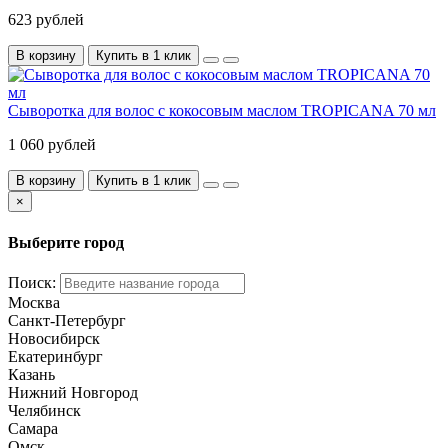
623 рублей
В корзину
Купить в 1 клик
Сыворотка для волос с кокосовым маслом TROPICANA 70 мл
1 060 рублей
В корзину
Купить в 1 клик
×
Выберите город
Поиск:
Москва
Санкт-Петербург
Новосибирск
Екатеринбург
Казань
Нижний Новгород
Челябинск
Самара
Омск