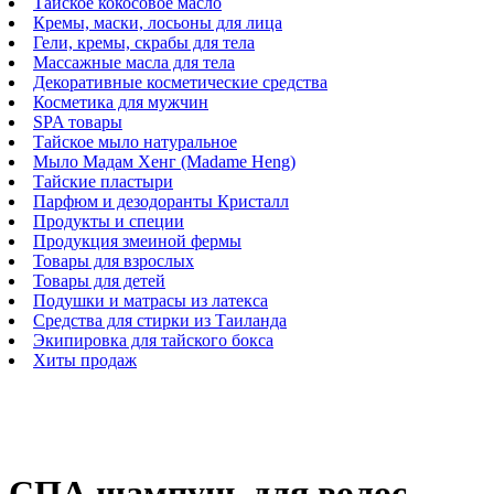
Тайское кокосовое масло
Кремы, маски, лосьоны для лица
Гели, кремы, скрабы для тела
Массажные масла для тела
Декоративные косметические средства
Косметика для мужчин
SPA товары
Тайское мыло натуральное
Мыло Мадам Хенг (Madame Heng)
Тайские пластыри
Парфюм и дезодоранты Кристалл
Продукты и специи
Продукция змеиной фермы
Товары для взрослых
Товары для детей
Подушки и матрасы из латекса
Средства для стирки из Таиланда
Экипировка для тайского бокса
Хиты продаж
СПА шампунь для волос