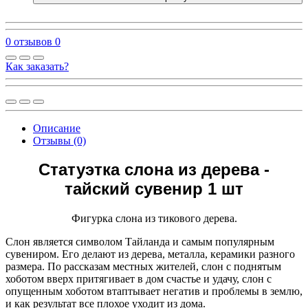
0 отзывов
0
Как заказать?
Описание
Отзывы (0)
Статуэтка слона из дерева -
тайский сувенир 1 шт
Фигурка слона из тикового дерева.
Слон является символом Тайланда и самым популярным
сувениром. Его делают из дерева, металла, керамики разного
размера. По рассказам местных жителей, слон с поднятым
хоботом вверх притягивает в дом счастье и удачу, слон с
опущенным хоботом втаптывает негатив и проблемы в землю,
и как результат все плохое уходит из дома.