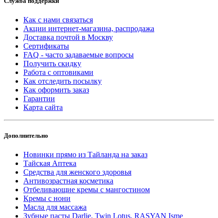
Служба поддержки
Как с нами связаться
Акции интернет-магазина, распродажа
Доставка почтой в Москву
Сертификаты
FAQ - часто задаваемые вопросы
Получить скидку
Работа с оптовиками
Как отследить посылку
Как оформить заказ
Гарантии
Карта сайта
Дополнительно
Новинки прямо из Тайланда на заказ
Тайская Аптека
Средства для женского здоровья
Антивозрастная косметика
Отбеливающие кремы с мангостином
Кремы с нони
Масла для массажа
Зубные пасты Darlie, Twin Lotus, RASYAN Isme