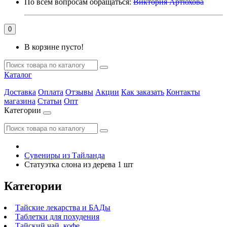
По всем вопросам обращаться:
Виктория Артюхова
0
В корзине пусто!
Каталог
Доставка
Оплата
Отзывы
Акции
Как заказать
Контакты
магазина
Статьи
Опт
Категории
Сувениры из Тайланда
Статуэтка слона из дерева 1 шт
Категории
Тайские лекарства и БАДы
Таблетки для похудения
Тайский чай, кофе