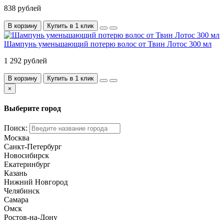
838 рублей
В корзину
Купить в 1 клик
Шампунь уменьшающий потерю волос от Твин Лотос 300 мл
1 292 рублей
В корзину
Купить в 1 клик
×
Выберите город
Поиск:
Москва
Санкт-Петербург
Новосибирск
Екатеринбург
Казань
Нижний Новгород
Челябинск
Самара
Омск
Ростов-на-Дону