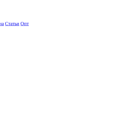
на
Статьи
Опт