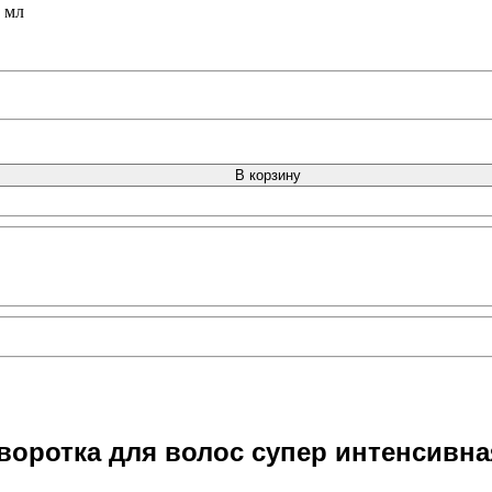
 мл
В корзину
ротка для волос супер интенсивная