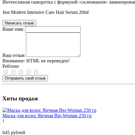
Интенсивная сыворотка с формулой «склеивания» ламинирова
Just Modern Intensive Care Hair Serum 20ml
Написать отзыв
Ваше имя:
Ваш отзыв
Внимание:
HTML не переведен!
Рейтинг
Отправить свой отзыв
Хиты продаж
Маска для волос Яичная Bio-Woman 250 гр
1
645 рублей