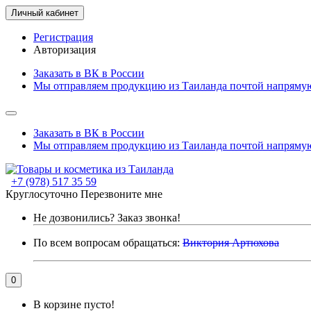
Личный кабинет
Регистрация
Авторизация
Заказать в ВК в России
Мы отправляем продукцию из Таиланда почтой напрямую
Заказать в ВК в России
Мы отправляем продукцию из Таиланда почтой напрямую
+7 (978) 517 35 59
Круглосуточно
Перезвоните мне
Не дозвонились?
Заказ звонка!
По всем вопросам обращаться:
Виктория Артюхова
0
В корзине пусто!