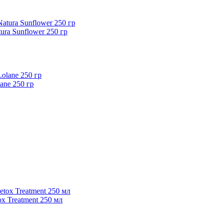
ura Sunflower 250 гр
ane 250 гр
ox Treatment 250 мл