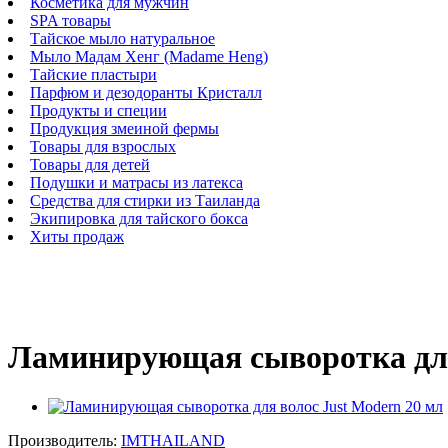
Косметика для мужчин
SPA товары
Тайское мыло натуральное
Мыло Мадам Хенг (Madame Heng)
Тайские пластыри
Парфюм и дезодоранты Кристалл
Продукты и специи
Продукция змеиной фермы
Товары для взрослых
Товары для детей
Подушки и матрасы из латекса
Средства для стирки из Таиланда
Экипировка для тайского бокса
Хиты продаж
Ламинирующая сыворотка для
Производитель:
IMTHAILAND