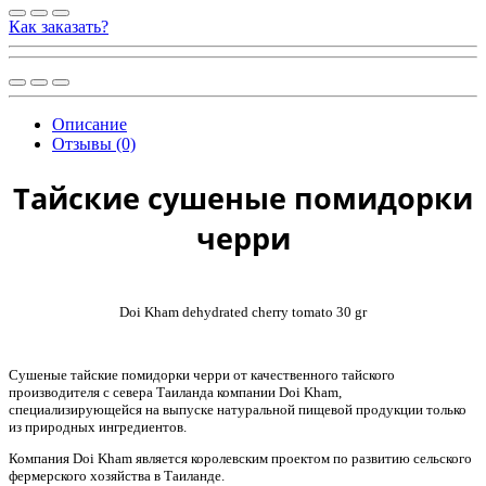
Как заказать?
Описание
Отзывы (0)
Тайские сушеные помидорки
черри
Doi Kham dehydrated cherry tomato 30 gr
Сушеные тайские помидорки черри от качественного тайского
производителя с севера Таиланда компании Doi Kham,
специализирующейся на выпуске натуральной пищевой продукции только
из природных ингредиентов.
Компания Doi Kham является королевским проектом по развитию сельского
фермерского хозяйства в Таиланде.