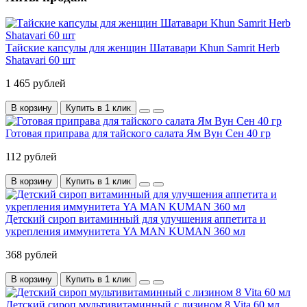
Тайские капсулы для женщин Шатавари Khun Samrit Herb
Shatavari 60 шт
1 465 рублей
В корзину
Купить в 1 клик
Готовая приправа для тайского салата Ям Вун Сен 40 гр
112 рублей
В корзину
Купить в 1 клик
Детский сироп витаминный для улучшения аппетита и
укрепления иммунитета YA MAN KUMAN 360 мл
368 рублей
В корзину
Купить в 1 клик
Детский сироп мультивитаминный с лизином 8 Vita 60 мл