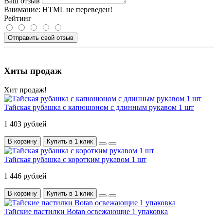
Ваш отзыв
Внимание:
HTML не переведен!
Рейтинг
Отправить свой отзыв
Хиты продаж
Хит продаж!
Тайская рубашка с капюшоном с длинным рукавом 1 шт
1 403 рублей
В корзину
Купить в 1 клик
Тайская рубашка с коротким рукавом 1 шт
1 446 рублей
В корзину
Купить в 1 клик
Тайские пастилки Botan освежающие 1 упаковка