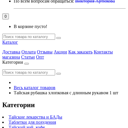
По всем вопросам обращаться:
Виктория Артюхова
0
В корзине пусто!
Каталог
Доставка
Оплата
Отзывы
Акции
Как заказать
Контакты
магазина
Статьи
Опт
Категории
Весь каталог товаров
Тайская рубашка хлопковая с длинным рукавом 1 шт
Категории
Тайские лекарства и БАДы
Таблетки для похудения
Тайский чай, кофе