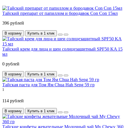
Тайский препарат от папиллом и бородавок Con Con 15мл
396 рублей
В корзину
Купить в 1 клик
Тайский крем для лица и шеи солнцезащитный SPF50 KA 15
мл
0 рублей
В корзину
Купить в 1 клик
Тайская паста для Том Ям Chua Hah Seng 59 гр
1
114 рублей
В корзину
Купить в 1 клик
Тайские конфеты жевательные Молочный чай My Chewy 360