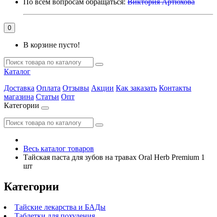
По всем вопросам обращаться:
Виктория Артюхова
0
В корзине пусто!
Каталог
Доставка
Оплата
Отзывы
Акции
Как заказать
Контакты
магазина
Статьи
Опт
Категории
Весь каталог товаров
Тайская паста для зубов на травах Oral Herb Premium 1
шт
Категории
Тайские лекарства и БАДы
Таблетки для похудения