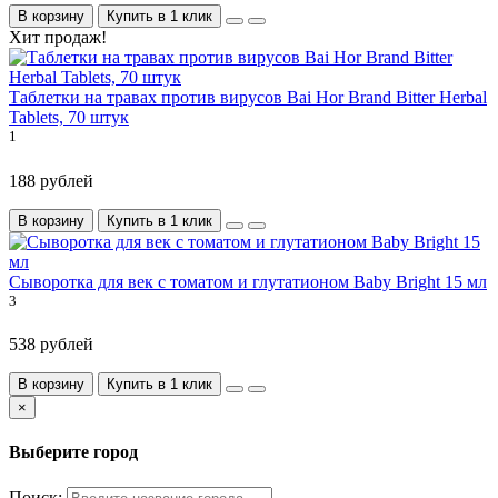
В корзину
Купить в 1 клик
Хит продаж!
Таблетки на травах против вирусов Bai Hor Brand Bitter Herbal
Tablets, 70 штук
1
188 рублей
В корзину
Купить в 1 клик
Сыворотка для век с томатом и глутатионом Baby Bright 15 мл
3
538 рублей
В корзину
Купить в 1 клик
×
Выберите город
Поиск: