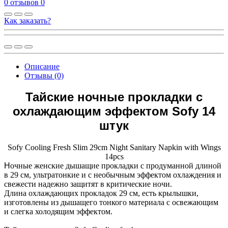
0 отзывов
0
Как заказать?
Описание
Отзывы (0)
Тайские ночные прокладки с
охлаждающим эффектом Sofy 14
штук
Sofy Cooling Fresh Slim 29cm Night Sanitary Napkin with Wings
14pcs
Н
очные женские дышащие прокладки с продуманной длиной
в 29 см, ультратонкие и с необычным эффектом охлаждения и
свежести надежно защитят в критические ночи.
Длина охлаждающих прокладок 29 см, есть крылышки,
изготовлены из дышащего тонкого материала с освежающим
и слегка холодящим эффектом.