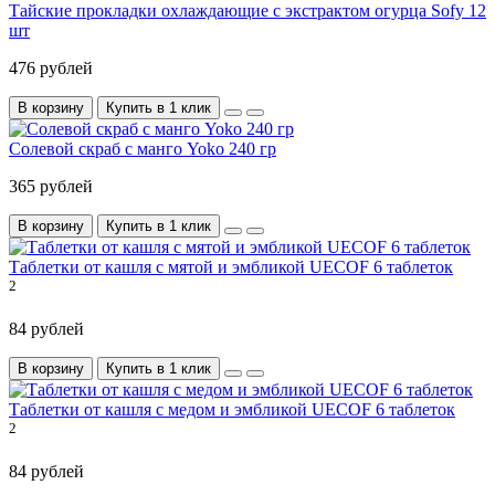
Тайские прокладки охлаждающие с экстрактом огурца Sofy 12
шт
476 рублей
В корзину
Купить в 1 клик
Солевой скраб с манго Yoko 240 гр
365 рублей
В корзину
Купить в 1 клик
Таблетки от кашля с мятой и эмбликой UECOF 6 таблеток
2
84 рублей
В корзину
Купить в 1 клик
Таблетки от кашля с медом и эмбликой UECOF 6 таблеток
2
84 рублей