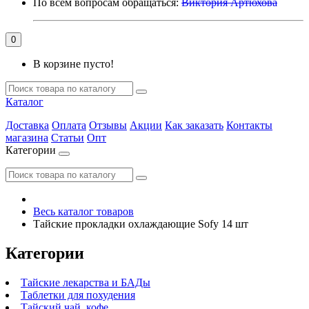
По всем вопросам обращаться:
Виктория Артюхова
0
В корзине пусто!
Каталог
Доставка
Оплата
Отзывы
Акции
Как заказать
Контакты
магазина
Статьи
Опт
Категории
Весь каталог товаров
Тайские прокладки охлаждающие Sofy 14 шт
Категории
Тайские лекарства и БАДы
Таблетки для похудения
Тайский чай, кофе