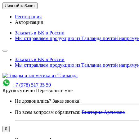
Личный кабинет
Регистрация
Авторизация
Заказать в ВК в России
Мы отправляем продукцию из Таиланда почтой напрямую
Заказать в ВК в России
Мы отправляем продукцию из Таиланда почтой напрямую
+7 (978) 517 35 59
Круглосуточно
Перезвоните мне
Не дозвонились?
Заказ звонка!
По всем вопросам обращаться:
Виктория Артюхова
0