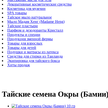
Декоративные косметические средства
Косметика для мужчин
SPA товары
Тайское мыло натуральное
Мыло Мадам Хенг (Madame Heng)
Тайские пластыри
Парфюм и дезодоранты Кристалл
Продукты и специи
Продукция змеиной фермы
Товары для взрослых
Товары для детей
Подушки и матрасы из латекса
Средства для стирки из Таиланда
Экипировка для тайского бокса
Хиты продаж
Тайские семена Окры (Бамии)