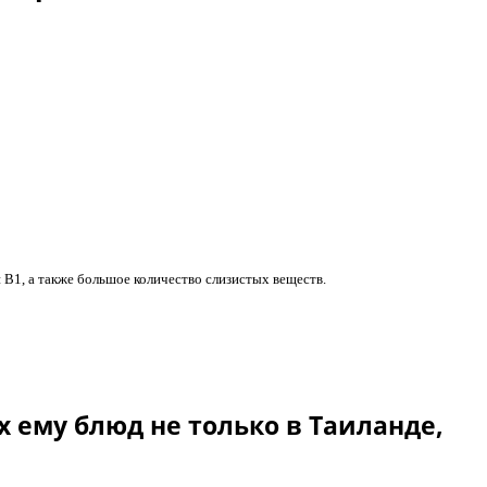
 В1, а также большое количество слизистых веществ.
 ему блюд не только в Таиланде,