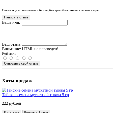
Очень вкусно получается бамия, быстро обжаренная в легком кляре.
Написать отзыв
Ваше имя:
Ваш отзыв
Внимание:
HTML не переведен!
Рейтинг
Отправить свой отзыв
Хиты продаж
Тайские семена мускатной тыквы 5 гр
222 рублей
В корзину
Купить в 1 клик