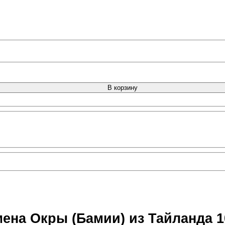
В корзину
ена Окры (Бамии) из Тайланда 1