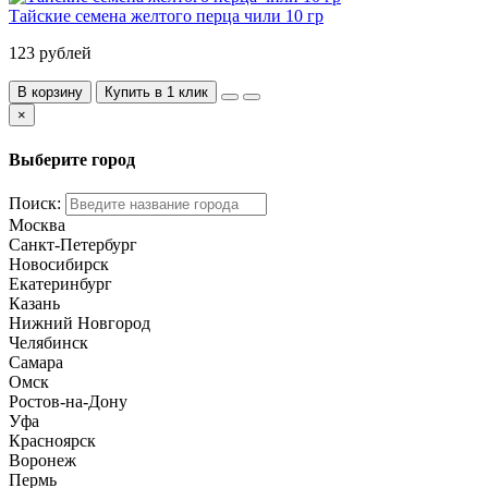
Тайские семена желтого перца чили 10 гр
123 рублей
В корзину
Купить в 1 клик
×
Выберите город
Поиск:
Москва
Санкт-Петербург
Новосибирск
Екатеринбург
Казань
Нижний Новгород
Челябинск
Самара
Омск
Ростов-на-Дону
Уфа
Красноярск
Воронеж
Пермь