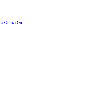
на
Статьи
Опт