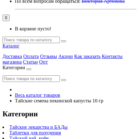
По всем вопросам обращаться:
Виктория Артюхова
0
В корзине пусто!
Каталог
Доставка
Оплата
Отзывы
Акции
Как заказать
Контакты
магазина
Статьи
Опт
Категории
Весь каталог товаров
Тайские семена пекинской капусты 10 гр
Категории
Тайские лекарства и БАДы
Таблетки для похудения
Тайский чай, кофе