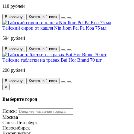
118 рублей
В корзину
Купить в 1 клик
Тайский сироп от кашля Nin Jiom Pei Pa Koa 75 мл
594 рублей
В корзину
Купить в 1 клик
Тайские таблетки на травах Bai Hor Brand 70 шт
200 рублей
В корзину
Купить в 1 клик
×
Выберите город
Поиск:
Москва
Санкт-Петербург
Новосибирск
Екатеринбург