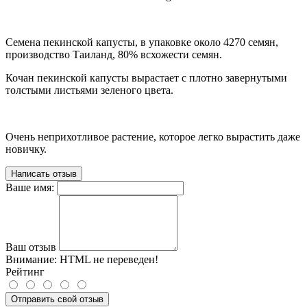
Семена пекинской капусты, в упаковке около 4270 семян,
производство Таиланд, 80% всхожести семян.
Кочан пекинской капусты вырастает с плотно завернутыми
толстыми листьями зеленого цвета.
Очень неприхотливое растение, которое легко вырастить даже
новичку.
Написать отзыв
Ваше имя:
Ваш отзыв
Внимание:
HTML не переведен!
Рейтинг
Отправить свой отзыв