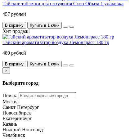
Тайские таблетки для похудения Стоп Объем 1 упаковка
457 рублей
В корзину
Купить в 1 клик
Хит продаж!
Тайский ароматизатор воздуха Лемонграсс 180 гр
489 рублей
В корзину
Купить в 1 клик
×
Выберите город
Поиск:
Москва
Санкт-Петербург
Новосибирск
Екатеринбург
Казань
Нижний Новгород
Челябинск