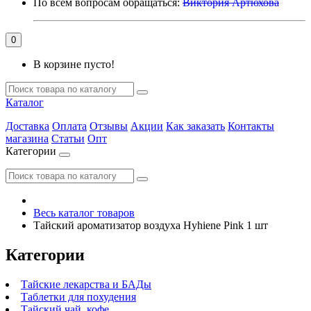
По всем вопросам обращаться:
Виктория Артюхова
0
В корзине пусто!
Каталог
Доставка
Оплата
Отзывы
Акции
Как заказать
Контакты
магазина
Статьи
Опт
Категории
Весь каталог товаров
Тайский ароматизатор воздуха Hyhiene Pink 1 шт
Категории
Тайские лекарства и БАДы
Таблетки для похудения
Тайский чай, кофе