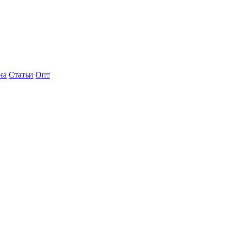
на
Статьи
Опт