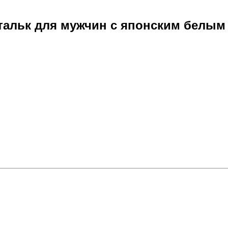
льк для мужчин с японским белым у