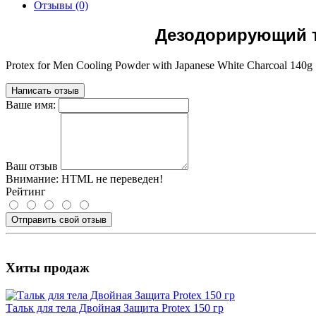
Отзывы (0)
Дезодорирующий та
Protex for Men Cooling Powder with Japanese White Charcoal 140g
Написать отзыв
Ваше имя:
Ваш отзыв
Внимание:
HTML не переведен!
Рейтинг
Отправить свой отзыв
Хиты продаж
Тальк для тела Двойная Защита Protex 150 гр