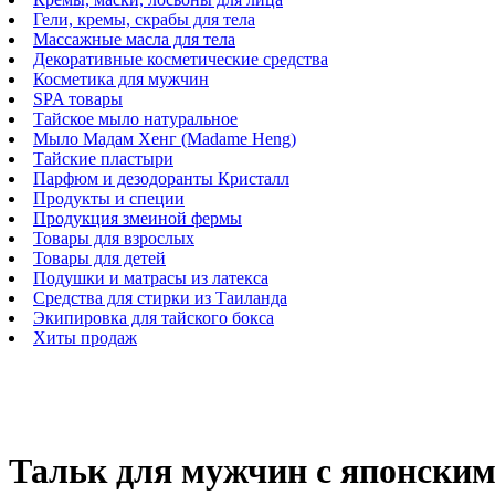
Гели, кремы, скрабы для тела
Массажные масла для тела
Декоративные косметические средства
Косметика для мужчин
SPA товары
Тайское мыло натуральное
Мыло Мадам Хенг (Madame Heng)
Тайские пластыри
Парфюм и дезодоранты Кристалл
Продукты и специи
Продукция змеиной фермы
Товары для взрослых
Товары для детей
Подушки и матрасы из латекса
Средства для стирки из Таиланда
Экипировка для тайского бокса
Хиты продаж
Тальк для мужчин с японским 