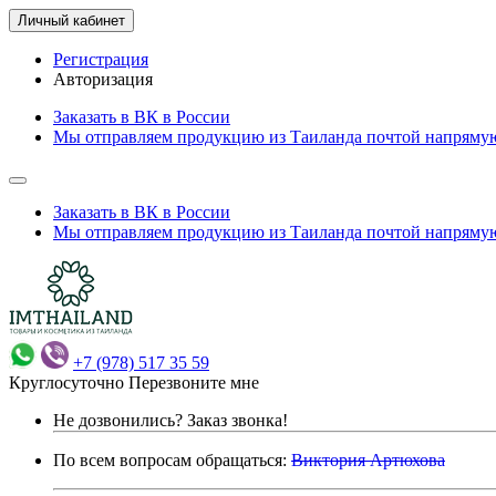
Личный кабинет
Регистрация
Авторизация
Заказать в ВК в России
Мы отправляем продукцию из Таиланда почтой напрямую
Заказать в ВК в России
Мы отправляем продукцию из Таиланда почтой напрямую
+7 (978) 517 35 59
Круглосуточно
Перезвоните мне
Не дозвонились?
Заказ звонка!
По всем вопросам обращаться:
Виктория Артюхова