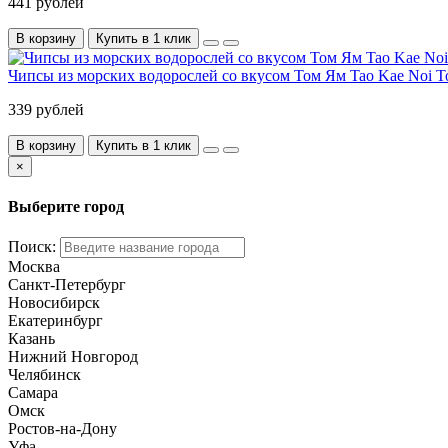
441 рублей
В корзину
Купить в 1 клик
Чипсы из морских водорослей со вкусом Том Ям Tao Kae Noi Tom
339 рублей
В корзину
Купить в 1 клик
×
Выберите город
Поиск:
Москва
Санкт-Петербург
Новосибирск
Екатеринбург
Казань
Нижний Новгород
Челябинск
Самара
Омск
Ростов-на-Дону
Уфа