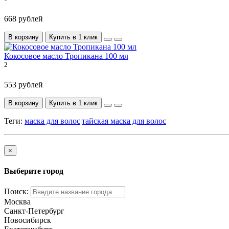
668 рублей
В корзину
Купить в 1 клик
Кокосовое масло Тропикана 100 мл
2
553 рублей
В корзину
Купить в 1 клик
Теги:
маска для волос|тайская маска для волос
×
Выберите город
Поиск:
Москва
Санкт-Петербург
Новосибирск