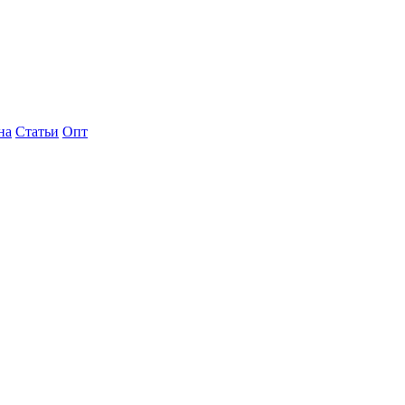
на
Статьи
Опт