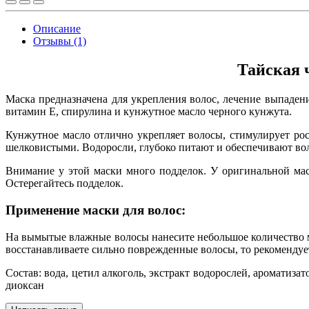
Описание
Отзывы (1)
Тайская 
Маска предназначена для укрепления волос, лечение выпадени
витамин Е, спирулина и кунжутное масло черного кунжута.
Кунжутное масло отлично укрепляет волосы, стимулирует рост
шелковистыми. Водоросли, глубоко питают и обеспечивают в
Внимание у этой маски много подделок. У оригинальной мас
Остерегайтесь подделок.
Применение маски для волос:
На вымытые влажные волосы нанесите небольшое количество ма
восстанавливаете сильно поврежденные волосы, то рекомендует
Состав: вода, цетил алкоголь, экстракт водорослей, ароматиза
диоксан