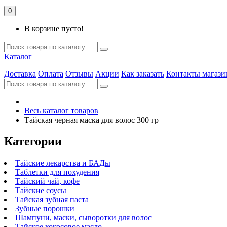
0
В корзине пусто!
Каталог
Доставка
Оплата
Отзывы
Акции
Как заказать
Контакты магази
Весь каталог товаров
Тайская черная маска для волос 300 гр
Категории
Тайские лекарства и БАДы
Таблетки для похудения
Тайский чай, кофе
Тайские соусы
Тайская зубная паста
Зубные порошки
Шампуни, маски, сыворотки для волос
Тайское кокосовое масло