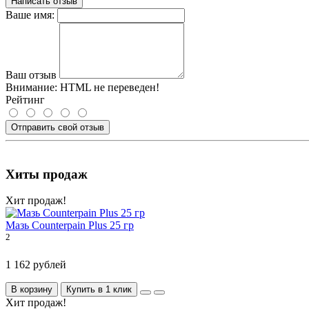
Написать отзыв
Ваше имя:
Ваш отзыв
Внимание:
HTML не переведен!
Рейтинг
Отправить свой отзыв
Хиты продаж
Хит продаж!
Мазь Counterpain Plus 25 гр
2
1 162 рублей
В корзину
Купить в 1 клик
Хит продаж!