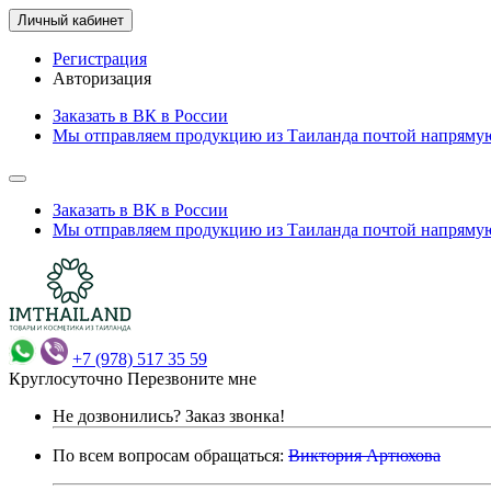
Личный кабинет
Регистрация
Авторизация
Заказать в ВК в России
Мы отправляем продукцию из Таиланда почтой напрямую
Заказать в ВК в России
Мы отправляем продукцию из Таиланда почтой напрямую
+7 (978) 517 35 59
Круглосуточно
Перезвоните мне
Не дозвонились?
Заказ звонка!
По всем вопросам обращаться:
Виктория Артюхова