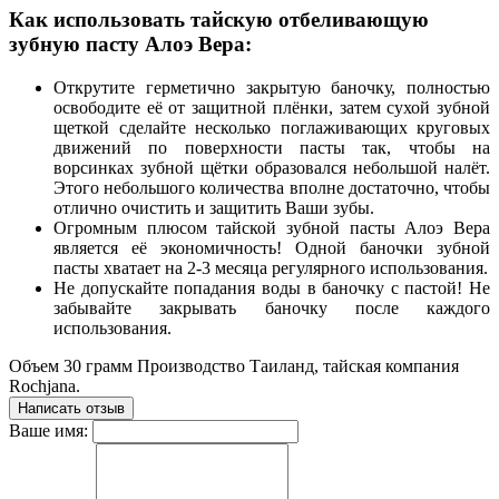
Как использовать тайскую отбеливающую
зубную пасту Алоэ Вера:
Открутите герметично закрытую баночку, полностью
освободите её от защитной плёнки, затем сухой зубной
щеткой сделайте несколько поглаживающих круговых
движений по поверхности пасты так, чтобы на
ворсинках зубной щётки образовался небольшой налёт.
Этого небольшого количества вполне достаточно, чтобы
отлично очистить и защитить Ваши зубы.
Огромным плюсом тайской зубной пасты Алоэ Вера
является её экономичность! Одной баночки зубной
пасты хватает на 2-3 месяца регулярного использования.
Не допускайте попадания воды в баночку с пастой! Не
забывайте закрывать баночку после каждого
использования.
Объем 30 грамм Производство Таиланд, тайская компания
Rochjana.
Написать отзыв
Ваше имя: