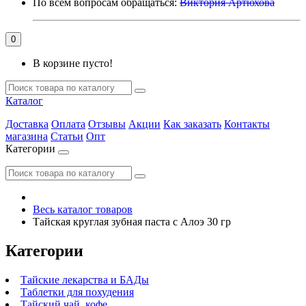
По всем вопросам обращаться:
Виктория Артюхова
0
В корзине пусто!
Каталог
Доставка
Оплата
Отзывы
Акции
Как заказать
Контакты
магазина
Статьи
Опт
Категории
Весь каталог товаров
Тайская круглая зубная паста с Алоэ 30 гр
Категории
Тайские лекарства и БАДы
Таблетки для похудения
Тайский чай, кофе