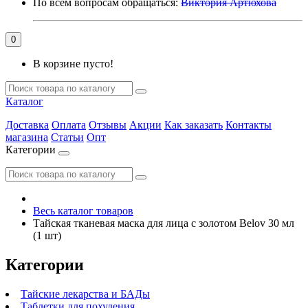
По всем вопросам обращаться:
Виктория Артюхова
0
В корзине пусто!
Каталог
Доставка
Оплата
Отзывы
Акции
Как заказать
Контакты
магазина
Статьи
Опт
Категории
Весь каталог товаров
Тайская тканевая маска для лица с золотом Belov 30 мл
(1 шт)
Категории
Тайские лекарства и БАДы
Таблетки для похудения