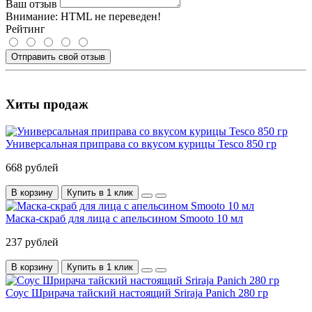
Ваш отзыв
Внимание:
HTML не переведен!
Рейтинг
Отправить свой отзыв
Хиты продаж
Универсальная приправа со вкусом курицы Tesco 850 гр
668 рублей
В корзину
Купить в 1 клик
Маска-скраб для лица с апельсином Smooto 10 мл
237 рублей
В корзину
Купить в 1 клик
Соус Шрирача тайский настоящий Sriraja Panich 280 гр