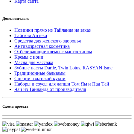
Карта сайта
Дополнительно
Новинки прямо из Тайланда на заказ
Тайская Аптека
Средства для женского здоровья
Антивозрастная косметика
Отбеливающие кремы с мангостином
Кремы с нони
Масла для массажа
Зубные пасты Darlie, Twin Lotus, RASYAN Isme
Традиционные бальзамы
Специи азиатской кухни
Наборы и соусы для лапши Том Ям и Пад Тай
Чай из Тайланда от производителя
Схема проезда