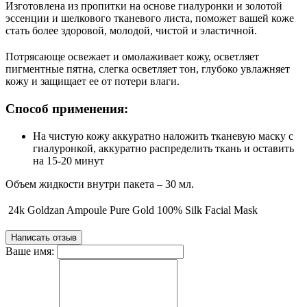
Изготовлена из пропитки на основе гиалуронки и золотой
эссенции и шелкового тканевого листа, поможет вашей коже
стать более здоровой, молодой, чистой и эластичной.
Потрясающе освежает и омолаживает кожу, осветляет
пигментные пятна, слегка осветляет тон, глубоко увлажняет
кожу и защищает ее от потери влаги.
Способ применения:
На чистую кожу аккуратно наложить тканевую маску с
гиалуронкой, аккуратно распределить ткань и оставить
на 15-20 минут
Объем жидкости внутри пакета – 30 мл.
24k Goldzan Ampoule Pure Gold 100% Silk Facial Mask
Написать отзыв
Ваше имя: