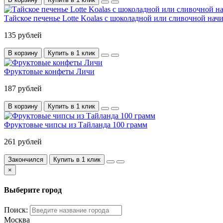
Тайское печенье Lotte Koalas с шоколадной или сливочной нач
135 рублей
В корзину
Купить в 1 клик
Фруктовые конфеты Личи
187 рублей
В корзину
Купить в 1 клик
Фруктовые чипсы из Тайланда 100 грамм
261 рублей
Закончился
Купить в 1 клик
×
Выберите город
Поиск:
Москва