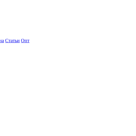
на
Статьи
Опт