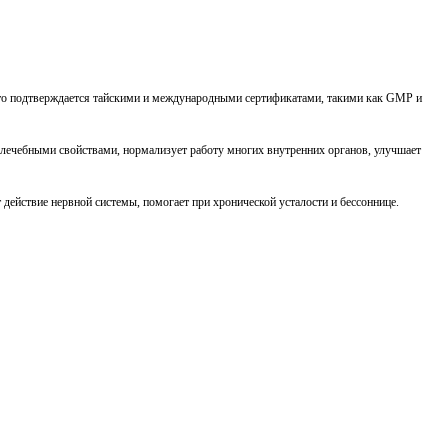
 что подтверждается тайскими и международными сертификатами, такими как GMP и
и лечебными свойствами, нормализует работу многих внутренних органов, улучшает
действие нервной системы, помогает при хронической усталости и бессоннице.