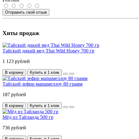
Отправить свой отзыв
Хиты продаж
Тайский дикий мед Thai Wild Honey 700 гр
1 123 рублей
В корзину
Купить в 1 клик
Тайский зефир маршмеллоу 80 грамм
187 рублей
В корзину
Купить в 1 клик
Мёд из Тайланда 500 гр
736 рублей
В корзину
Купить в 1 клик