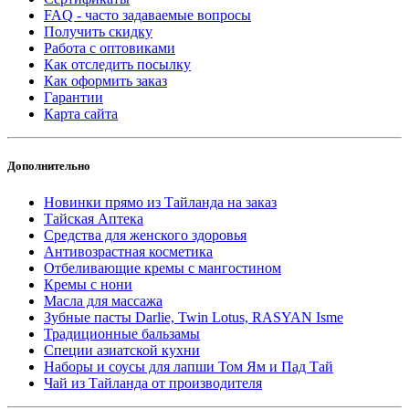
FAQ - часто задаваемые вопросы
Получить скидку
Работа с оптовиками
Как отследить посылку
Как оформить заказ
Гарантии
Карта сайта
Дополнительно
Новинки прямо из Тайланда на заказ
Тайская Аптека
Средства для женского здоровья
Антивозрастная косметика
Отбеливающие кремы с мангостином
Кремы с нони
Масла для массажа
Зубные пасты Darlie, Twin Lotus, RASYAN Isme
Традиционные бальзамы
Специи азиатской кухни
Наборы и соусы для лапши Том Ям и Пад Тай
Чай из Тайланда от производителя