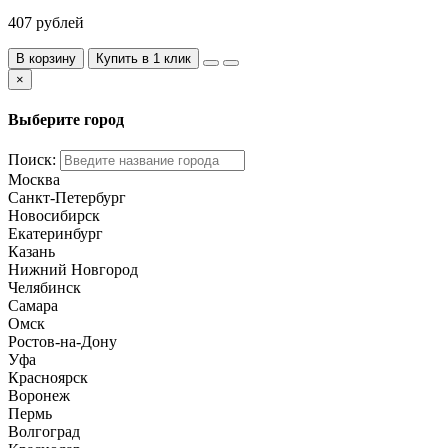
407 рублей
В корзину
Купить в 1 клик
×
Выберите город
Поиск:
Москва
Санкт-Петербург
Новосибирск
Екатеринбург
Казань
Нижний Новгород
Челябинск
Самара
Омск
Ростов-на-Дону
Уфа
Красноярск
Воронеж
Пермь
Волгоград