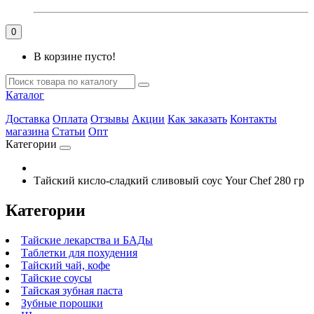
0
В корзине пусто!
Каталог
Доставка
Оплата
Отзывы
Акции
Как заказать
Контакты
магазина
Статьи
Опт
Категории
Тайский кисло-сладкий сливовый соус Your Chef 280 гр
Категории
Тайские лекарства и БАДы
Таблетки для похудения
Тайский чай, кофе
Тайские соусы
Тайская зубная паста
Зубные порошки