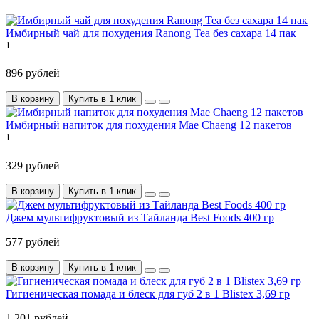
Имбирный чай для похудения Ranong Tea без сахара 14 пак
1
896 рублей
В корзину
Купить в 1 клик
Имбирный напиток для похудения Mae Chaeng 12 пакетов
1
329 рублей
В корзину
Купить в 1 клик
Джем мультифруктовый из Тайланда Best Foods 400 гр
577 рублей
В корзину
Купить в 1 клик
Гигиеническая помада и блеск для губ 2 в 1 Blistex 3,69 гр
1 201 рублей