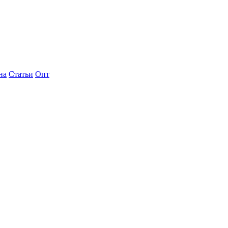
на
Статьи
Опт