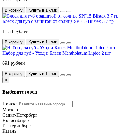
В корзину
Купить в 1 клик
Блеск для губ с защитой от солнца SPF15 Blistex 3,7 гр
1 133 рублей
В корзину
Купить в 1 клик
Набор для губ - Уход и Блеск Mentholatum Lipice 2 шт
691 рублей
В корзину
Купить в 1 клик
×
Выберите город
Поиск:
Москва
Санкт-Петербург
Новосибирск
Екатеринбург
Казань