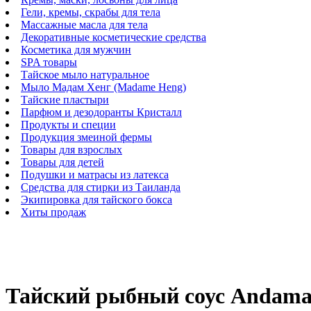
Гели, кремы, скрабы для тела
Массажные масла для тела
Декоративные косметические средства
Косметика для мужчин
SPA товары
Тайское мыло натуральное
Мыло Мадам Хенг (Madame Heng)
Тайские пластыри
Парфюм и дезодоранты Кристалл
Продукты и специи
Продукция змеиной фермы
Товары для взрослых
Товары для детей
Подушки и матрасы из латекса
Средства для стирки из Таиланда
Экипировка для тайского бокса
Хиты продаж
Тайский рыбный соус Andaman