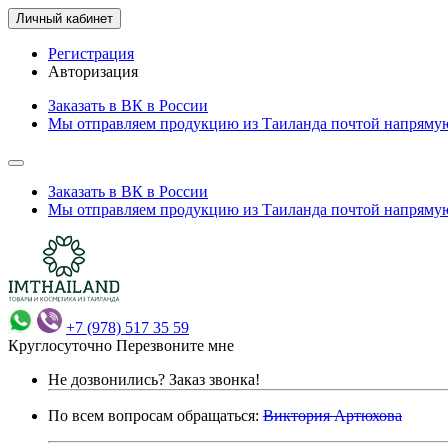
Личный кабинет
Регистрация
Авторизация
Заказать в ВК в России
Мы отправляем продукцию из Таиланда почтой напрямую
Заказать в ВК в России
Мы отправляем продукцию из Таиланда почтой напрямую
+7 (978) 517 35 59
Круглосуточно
Перезвоните мне
Не дозвонились?
Заказ звонка!
По всем вопросам обращаться:
Виктория Артюхова