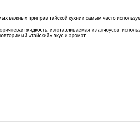
мых важных приправ тайской кухнии самым часто использу
ричневая жидкость, изготавливаемая из анчоусов, использу
повторимый «тайский» вкус и аромат