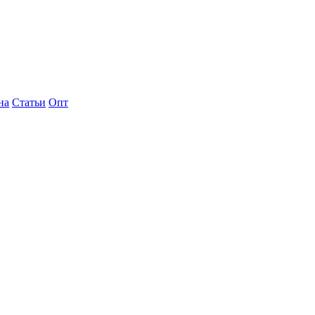
на
Статьи
Опт