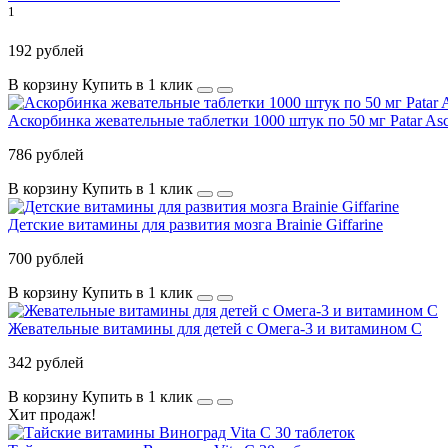
1
192 рублей
В корзину
Купить в 1 клик
Аскорбинка жевательные таблетки 1000 штук по 50 мг Patar Asco
786 рублей
В корзину
Купить в 1 клик
Детские витамины для развития мозга Brainie Giffarine
700 рублей
В корзину
Купить в 1 клик
Жевательные витамины для детей с Омега-3 и витамином С
342 рублей
В корзину
Купить в 1 клик
Хит продаж!