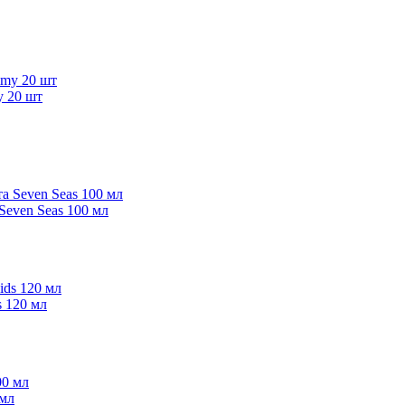
y 20 шт
Seven Seas 100 мл
 120 мл
 мл