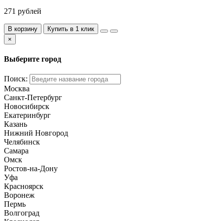
271 рублей
В корзину
Купить в 1 клик
×
Выберите город
Поиск:
Москва
Санкт-Петербург
Новосибирск
Екатеринбург
Казань
Нижний Новгород
Челябинск
Самара
Омск
Ростов-на-Дону
Уфа
Красноярск
Воронеж
Пермь
Волгоград