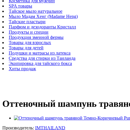
Косметика для мужчин
SPA товары
Тайское мыло натуральное
Мыло Мадам Хенг (Madame Heng)
Тайские пластыри
Парфюм и дезодоранты Кристалл
Продукты и специи
Продукция змеиной фермы
Товары для взрослых
Товары для детей
Подушки и матрасы из латекса
Средства для стирки из Таиланда
Экипировка для тайского бокса
Хиты продаж
Оттеночный шампунь травяно
Производитель:
IMTHAILAND