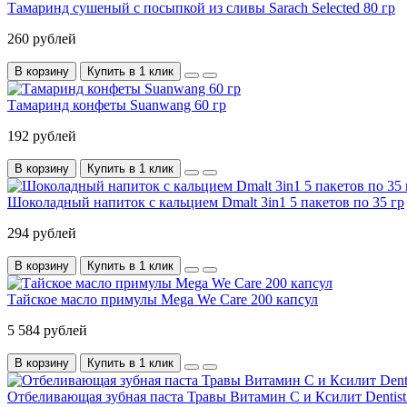
Тамаринд сушеный с посыпкой из сливы Sarach Selected 80 гр
260 рублей
В корзину
Купить в 1 клик
Тамаринд конфеты Suanwang 60 гр
192 рублей
В корзину
Купить в 1 клик
Шоколадный напиток с кальцием Dmalt 3in1 5 пакетов по 35 гр
294 рублей
В корзину
Купить в 1 клик
Тайское масло примулы Mega We Care 200 капсул
5 584 рублей
В корзину
Купить в 1 клик
Отбеливающая зубная паста Травы Витамин С и Ксилит Dentist 