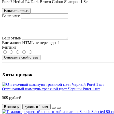
Puret? Herbal P4 Dark Brown Colour Shampoo 1 Set
Написать отзыв
Ваше имя:
Ваш отзыв
Внимание:
HTML не переведен!
Рейтинг
Отправить свой отзыв
Хиты продаж
Оттеночный шампунь травяной цвет Черный Puret 1 шт
509 рублей
В корзину
Купить в 1 клик