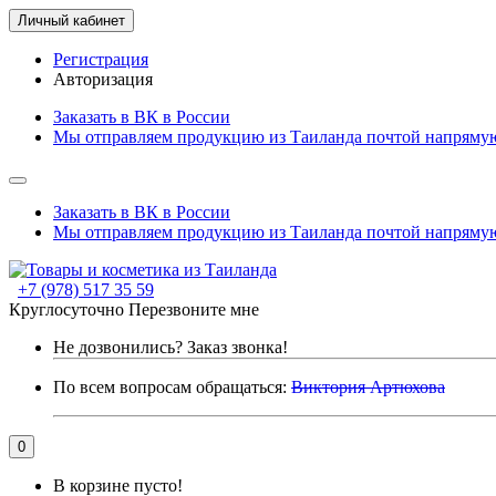
Личный кабинет
Регистрация
Авторизация
Заказать в ВК в России
Мы отправляем продукцию из Таиланда почтой напрямую
Заказать в ВК в России
Мы отправляем продукцию из Таиланда почтой напрямую
+7 (978) 517 35 59
Круглосуточно
Перезвоните мне
Не дозвонились?
Заказ звонка!
По всем вопросам обращаться:
Виктория Артюхова
0
В корзине пусто!