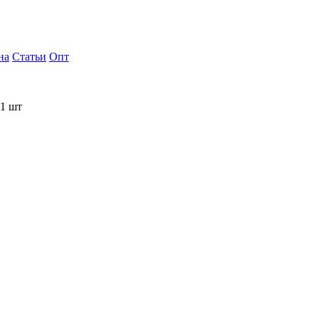
на
Статьи
Опт
1 шт