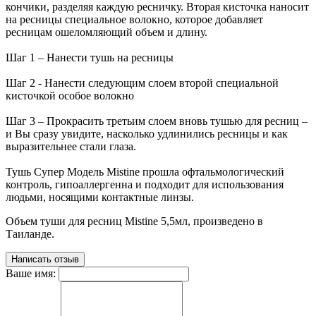
кончики, разделяя каждую ресничку. Вторая кисточка наносит
на ресницы специальное волокно, которое добавляет
ресницам ошеломляющий объем и длину.
Шаг 1 – Нанести тушь на ресницы
Шаг 2 - Нанести следующим слоем второй специальной
кисточкой особое волокно
Шаг 3 – Прокрасить третьим слоем вновь тушью для ресниц –
и Вы сразу увидите, насколько удлинились ресницы и как
выразительнее стали глаза.
Тушь Супер Модель Mistine прошла офтальмологический
контроль, гипоаллергенна и подходит для использования
людьми, носящими контактные линзы.
Объем туши для ресниц Mistine 5,5мл, произведено в
Таиланде.
Написать отзыв
Ваше имя: