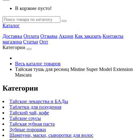
В корзине пусто!
Каталог
Доставка
Оплата
Отзывы
Акции
Как заказать
Контакты
магазина
Статьи
Опт
Категории
Весь каталог товаров
Тайская тушь для ресниц Mistine Super Model Extension
Mascara
Категории
Тайские лекарства и БАДы
Таблетки для похудения
Тайский чай, кофе
Тайские соусы
Тайская зубная паста
Зубные порошки
Шампуни, маски, сыворотки для волос