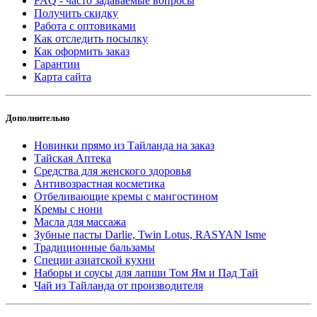
FAQ - часто задаваемые вопросы
Получить скидку
Работа с оптовиками
Как отследить посылку
Как оформить заказ
Гарантии
Карта сайта
Дополнительно
Новинки прямо из Тайланда на заказ
Тайская Аптека
Средства для женского здоровья
Антивозрастная косметика
Отбеливающие кремы с мангостином
Кремы с нони
Масла для массажа
Зубные пасты Darlie, Twin Lotus, RASYAN Isme
Традиционные бальзамы
Специи азиатской кухни
Наборы и соусы для лапши Том Ям и Пад Тай
Чай из Тайланда от производителя