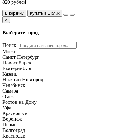
820 рублей
В корзину
Купить в 1 клик
×
Выберите город
Поиск:
Москва
Санкт-Петербург
Новосибирск
Екатеринбург
Казань
Нижний Новгород
Челябинск
Самара
Омск
Ростов-на-Дону
Уфа
Красноярск
Воронеж
Пермь
Волгоград
Краснодар