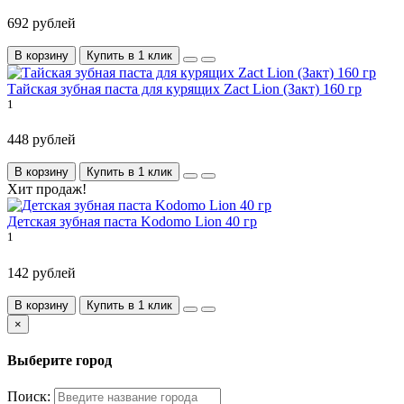
692 рублей
В корзину
Купить в 1 клик
Тайская зубная паста для курящих Zact Lion (Закт) 160 гр
1
448 рублей
В корзину
Купить в 1 клик
Хит продаж!
Детская зубная паста Kodomo Lion 40 гр
1
142 рублей
В корзину
Купить в 1 клик
×
Выберите город
Поиск: