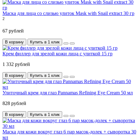
Маска для лица со слизью улиток Mask with Snail extract 30 гр
2
67 рублей
В корзину
Купить в 1 клик
Крем филлер для зрелой кожи лица с улиткой 15 гр
1 332 рублей
В корзину
Купить в 1 клик
Улиточный крем для глаз Pannamas Refining Eye Cream 50 мл
828 рублей
В корзину
Купить в 1 клик
Маска для кожи вокруг глаз 6 пар масок-долек + сыворотка 30
мл