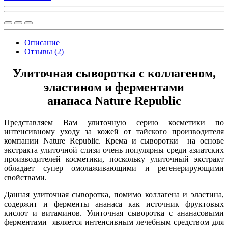
Описание
Отзывы (2)
Улиточная сыворотка с коллагеном,
эластином и ферментами
ананаса Nature Republic
Представляем Вам улиточную серию косметики по
интенсивному уходу за кожей от тайского производителя
компании Nature Republic. Крема и сыворотки на основе
экстракта улиточной слизи очень популярны среди азиатских
производителей косметики, поскольку улиточный экстракт
обладает супер омолаживающими и регенерирующими
свойствами.
Данная улиточная сыворотка, помимо коллагена и эластина,
содержит и ферменты ананаса как источник фруктовых
кислот и витаминов. Улиточная сыворотка с ананасовыми
ферментами является интенсивным лечебным средством для