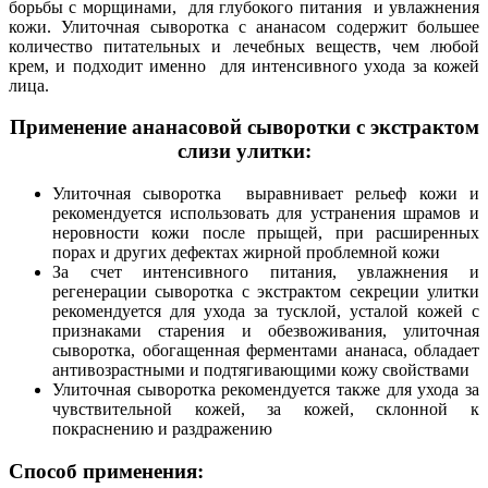
борьбы с морщинами, для глубокого питания и увлажнения
кожи. Улиточная сыворотка с ананасом содержит большее
количество питательных и лечебных веществ, чем любой
крем, и подходит именно для интенсивного ухода за кожей
лица.
Применение ананасовой сыворотки с экстрактом
слизи улитки:
Улиточная сыворотка выравнивает рельеф кожи и
рекомендуется использовать для устранения шрамов и
неровности кожи после прыщей, при расширенных
порах и других дефектах жирной проблемной кожи
За счет интенсивного питания, увлажнения и
регенерации сыворотка с экстрактом секреции улитки
рекомендуется для ухода за тусклой, усталой кожей с
признаками старения и обезвоживания, улиточная
сыворотка, обогащенная ферментами ананаса, обладает
антивозрастными и подтягивающими кожу свойствами
Улиточная сыворотка рекомендуется также для ухода за
чувствительной кожей, за кожей, склонной к
покраснению и раздражению
Способ применения: