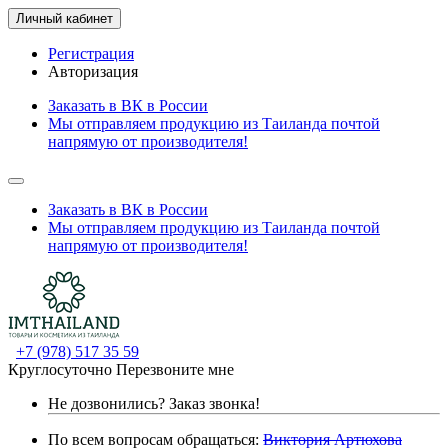
Личный кабинет
Регистрация
Авторизация
Заказать в ВК в России
Мы отправляем продукцию из Таиланда почтой
напрямую от производителя!
Заказать в ВК в России
Мы отправляем продукцию из Таиланда почтой
напрямую от производителя!
+7 (978) 517 35 59
Круглосуточно
Перезвоните мне
Не дозвонились?
Заказ звонка!
По всем вопросам обращаться:
Виктория Артюхова