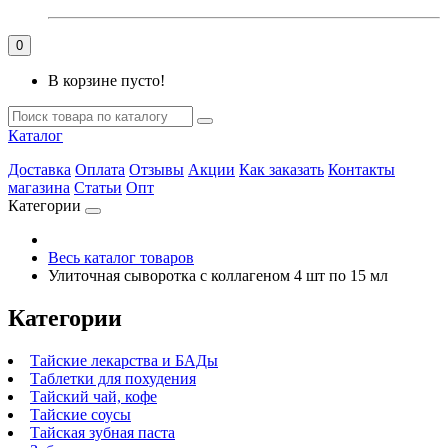
0
В корзине пусто!
Каталог
Доставка
Оплата
Отзывы
Акции
Как заказать
Контакты
магазина
Статьи
Опт
Категории
Весь каталог товаров
Улиточная сыворотка с коллагеном 4 шт по 15 мл
Категории
Тайские лекарства и БАДы
Таблетки для похудения
Тайский чай, кофе
Тайские соусы
Тайская зубная паста