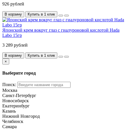
926 рублей
В корзину
Купить в 1 клик
Японский крем вокруг глаз с гиалуроновой кислотой Hada
Labo 15гр
3 289 рублей
В корзину
Купить в 1 клик
×
Выберите город
Поиск:
Москва
Санкт-Петербург
Новосибирск
Екатеринбург
Казань
Нижний Новгород
Челябинск
Самара