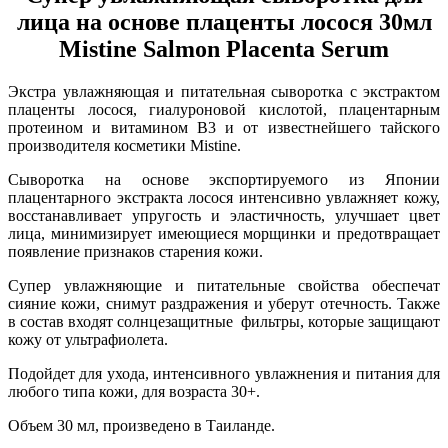
лица на основе плаценты лосося 30мл
Mistine Salmon Placenta Serum
Экстра увлажняющая и питательная сыворотка с экстрактом
плаценты лосося, гиалуроновой кислотой, плацентарным
протеином и витамином В3 и от известнейшего тайского
производителя косметики Mistine.
Сыворотка на основе экспортируемого из Японии
плацентарного экстракта лосося интенсивно увлажняет кожу,
восстанавливает упругость и эластичность, улучшает цвет
лица, минимизирует имеющиеся морщинки и предотвращает
появление признаков старения кожи.
Супер увлажняющие и питательные свойства обеспечат
сияние кожи, снимут раздражения и уберут отечность. Также
в состав входят солнцезащитные фильтры, которые защищают
кожу от ультрафиолета.
Подойдет для ухода, интенсивного увлажнения и питания для
любого типа кожи, для возраста 30+.
Объем 30 мл, произведено в Таиланде.