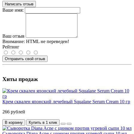
Написать отзыв
Ваше имя:
Ваш отзыв
Внимание:
HTML не переведен!
Рейтинг
Отправить свой отзыв
Хиты продаж
Крем сквален японский лечебный Squalane Serum Cream 10 гр
266 рублей
В корзину
Купить в 1 клик
Сыворотка Diana Acne с цинком против угревой сыпи 10 мл