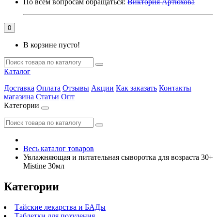
По всем вопросам обращаться:
Виктория Артюхова
0
В корзине пусто!
Каталог
Доставка
Оплата
Отзывы
Акции
Как заказать
Контакты
магазина
Статьи
Опт
Категории
Весь каталог товаров
Увлажняющая и питательная сыворотка для возраста 30+
Mistine 30мл
Категории
Тайские лекарства и БАДы
Таблетки для похудения