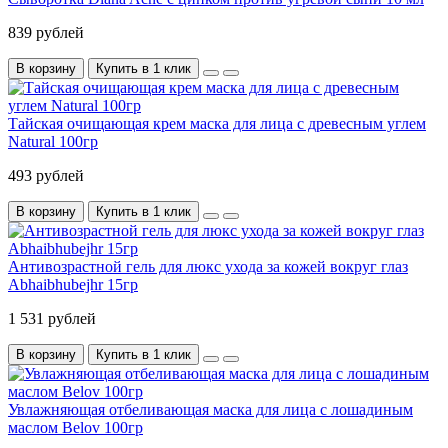
839 рублей
В корзину
Купить в 1 клик
Тайская очищающая крем маска для лица с древесным углем
Natural 100гр
493 рублей
В корзину
Купить в 1 клик
Антивозрастной гель для люкс ухода за кожей вокруг глаз
Abhaibhubejhr 15гр
1 531 рублей
В корзину
Купить в 1 клик
Увлажняющая отбеливающая маска для лица с лошадиным
маслом Belov 100гр