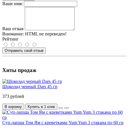
Ваше имя:
Ваш отзыв
Внимание:
HTML не переведен!
Рейтинг
Отправить свой отзыв
Хиты продаж
Шоколад черный Dars 45 гр
373 рублей
В корзину
Купить в 1 клик
Суп-лапша Том Ям с креветками Yum Yum 3 стакана по 60 гр