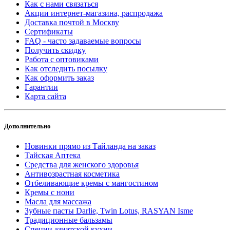
Как с нами связаться
Акции интернет-магазина, распродажа
Доставка почтой в Москву
Сертификаты
FAQ - часто задаваемые вопросы
Получить скидку
Работа с оптовиками
Как отследить посылку
Как оформить заказ
Гарантии
Карта сайта
Дополнительно
Новинки прямо из Тайланда на заказ
Тайская Аптека
Средства для женского здоровья
Антивозрастная косметика
Отбеливающие кремы с мангостином
Кремы с нони
Масла для массажа
Зубные пасты Darlie, Twin Lotus, RASYAN Isme
Традиционные бальзамы
Специи азиатской кухни