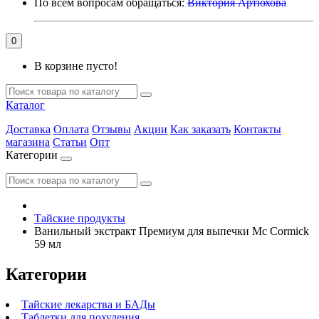
По всем вопросам обращаться:
Виктория Артюхова
0
В корзине пусто!
Каталог
Доставка
Оплата
Отзывы
Акции
Как заказать
Контакты
магазина
Статьи
Опт
Категории
Тайские продукты
Ванильный экстракт Премиум для выпечки Mc Cormick
59 мл
Категории
Тайские лекарства и БАДы
Таблетки для похудения