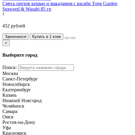
Смесь орехов кешью и макадамия с васаби Tong Garden
Seaweed & Wasabi 85 гр
1
452 рублей
Закончился
Купить в 1 клик
×
Выберите город
Поиск:
Москва
Санкт-Петербург
Новосибирск
Екатеринбург
Казань
Нижний Новгород
Челябинск
Самара
Омск
Ростов-на-Дону
Уфа
Красноярск