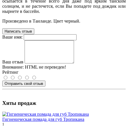
осыпается в течение всего дня даже под ярким тайским
солнцем, и не растечется, если Вы попадете под дождик или
нырнете в бассейн.
Произведено в Таиланде. Цвет черный.
Написать отзыв
Ваше имя:
Ваш отзыв
Внимание:
HTML не переведен!
Рейтинг
Отправить свой отзыв
Хиты продаж
Гигиеническая помада для губ Тропикана
1