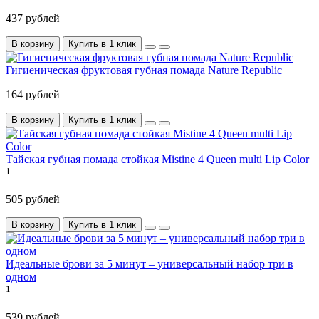
437 рублей
В корзину
Купить в 1 клик
Гигиеническая фруктовая губная помада Nature Republic
164 рублей
В корзину
Купить в 1 клик
Тайская губная помада стойкая Mistine 4 Queen multi Lip Color
1
505 рублей
В корзину
Купить в 1 клик
Идеальные брови за 5 минут – универсальный набор три в
одном
1
539 рублей