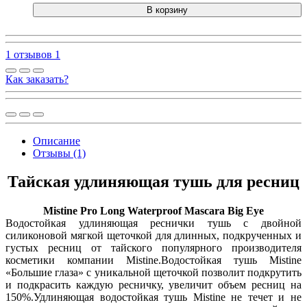
В корзину
1 отзывов
1
Как заказать?
Описание
Отзывы (1)
Тайская удлиняющая тушь для ресниц
Mistine Pro Long Waterproof Mascara Big Eye
Водостойкая удлиняющая реснички тушь с двойной
силиконовой мягкой щеточкой для длинных, подкрученных и
густых ресниц от тайского популярного производителя
косметики компании Mistine.Водостойкая тушь Mistine
«Большие глаза» с уникальной щеточкой позволит подкрутить
и подкрасить каждую ресничку, увеличит объем ресниц на
150%.Удлиняющая водостойкая тушь Mistine не течет и не