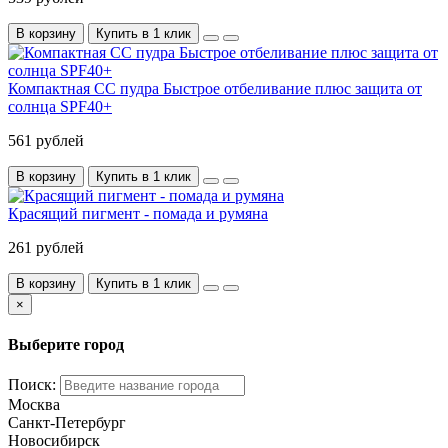
В корзину
Купить в 1 клик
Компактная CC пудра Быстрое отбеливание плюс защита от
солнца SPF40+
561 рублей
В корзину
Купить в 1 клик
Красящий пигмент - помада и румяна
261 рублей
В корзину
Купить в 1 клик
×
Выберите город
Поиск:
Москва
Санкт-Петербург
Новосибирск