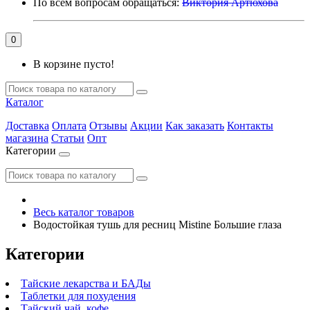
По всем вопросам обращаться:
Виктория Артюхова
0
В корзине пусто!
Каталог
Доставка
Оплата
Отзывы
Акции
Как заказать
Контакты
магазина
Статьи
Опт
Категории
Весь каталог товаров
Водостойкая тушь для ресниц Mistine Большие глаза
Категории
Тайские лекарства и БАДы
Таблетки для похудения
Тайский чай, кофе